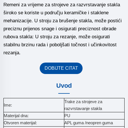
Remeni za vrijeme za strojeve za razvrstavanje stakla
široko se koriste u području keramičke i staklene
mehanizacije. U stroju za brušenje stakla, može postići
preciznu prijenos snage i osigurati preciznost obrade
rubova stakla: U stroju za rezanje, može osigurati
stabilnu brzinu rada i poboljšati točnost i učinkovitost
rezanja.
DOBIJTE CITAT
Uvod
Trake za strojeve za
Ime:
razvrstavanje stakla
Materijal dna:
PU
Otvoren materijal:
APL guma /neopren guma