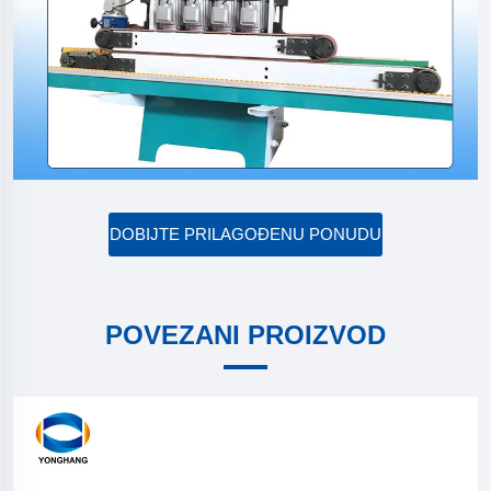
DOBIJTE PRILAGOĐENU PONUDU
POVEZANI PROIZVOD