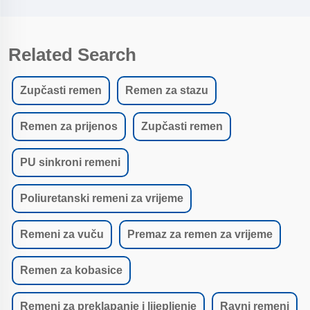
Related Search
Zupčasti remen
Remen za stazu
Remen za prijenos
Zupčasti remen
PU sinkroni remeni
Poliuretanski remeni za vrijeme
Remeni za vuču
Premaz za remen za vrijeme
Remen za kobasice
Remeni za preklapanje i lijepljenje
Ravni remeni