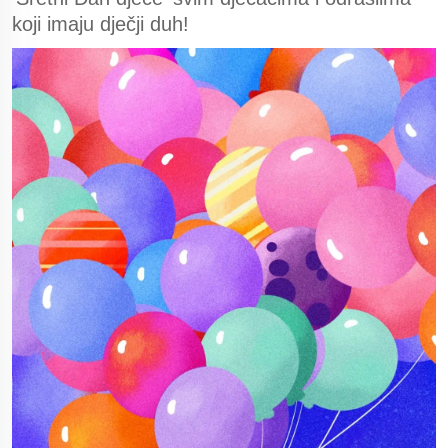
koji imaju dječji duh!