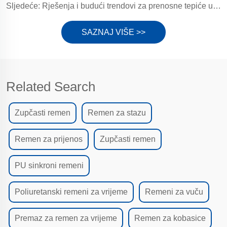
Sljedeće:
Rješenja i budući trendovi za prenosne tepiće u industriji čevapdžije
SAZNAJ VIŠE >>
Related Search
Zupčasti remen
Remen za stazu
Remen za prijenos
Zupčasti remen
PU sinkroni remeni
Poliuretanski remeni za vrijeme
Remeni za vuču
Premaz za remen za vrijeme
Remen za kobasice