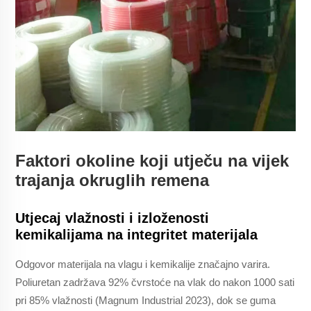
Faktori okoline koji utječu na vijek
trajanja okruglih remena
Utjecaj vlažnosti i izloženosti
kemikalijama na integritet materijala
Odgovor materijala na vlagu i kemikalije značajno varira.
Poliuretan zadržava 92% čvrstoće na vlak do nakon 1000 sati
pri 85% vlažnosti (Magnum Industrial 2023), dok se guma