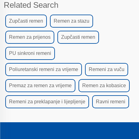
Related Search
Zupčasti remen
Remen za stazu
Remen za prijenos
Zupčasti remen
PU sinkroni remeni
Poliuretanski remeni za vrijeme
Remeni za vuču
Premaz za remen za vrijeme
Remen za kobasice
Remeni za preklapanje i lijepljenje
Ravni remeni