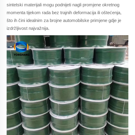
sintetski materijali mogu podnijeti nagli promjene okretnog
momenta tijekom rada bez trajnih deformacija ili oštećenja,
što ih čini idealnim za brojne automobilske primjene gdje je
izdržljivost najvažnija.