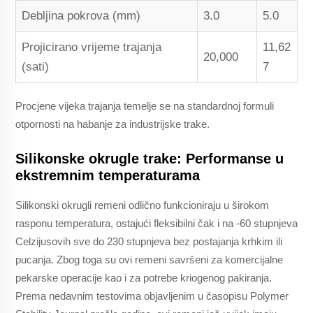
Debljina pokrova (mm)
3.0
5.0
Projicirano vrijeme trajanja
11,62
20,000
(sati)
7
Procjene vijeka trajanja temelje se na standardnoj formuli
otpornosti na habanje za industrijske trake.
Silikonske okrugle trake: Performanse u
ekstremnim temperaturama
Silikonski okrugli remeni odlično funkcioniraju u širokom
rasponu temperatura, ostajući fleksibilni čak i na -60 stupnjeva
Celzijusovih sve do 230 stupnjeva bez postajanja krhkim ili
pucanja. Zbog toga su ovi remeni savršeni za komercijalne
pekarske operacije kao i za potrebe kriogenog pakiranja.
Prema nedavnim testovima objavljenim u časopisu Polymer