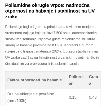
Poliamidne okrugle vrpce: nadmoćna
otpornost na habanje i stabilnost na UV
zrake
Poliamid je bolji od gume u primjenama s visokim trenjem, s
vremenom trajanja koje prelazi 7.500 sati u automatiziranim
sustavima sortiranja. Njegova gusta molekularna struktura
smanjuje habanje površine za 83% u usporedbi s gumom
(Izvješće o trajnosti materijala 2024). Obrasci stabilizirani na
UV zrake zadržavaju fleksibilnost u vanjskim uvjetima, što ih
čini idealnim za proizvodne linije solarnih panela.
Poliuret
Gum
Faktor otpornosti na habanje
an
a
Brzina uklanjanja površine
0.15
0.43
(mm/100h)