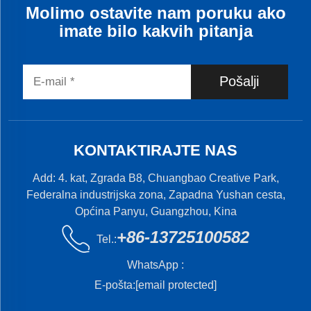
Molimo ostavite nam poruku ako
imate bilo kakvih pitanja
Pošalji
KONTAKTIRAJTE NAS
Add: 4. kat, Zgrada B8, Chuangbao Creative Park,
Federalna industrijska zona, Zapadna Yushan cesta,
Općina Panyu, Guangzhou, Kina
+86-13725100582
Tel.:
WhatsApp :
E-pošta:
[email protected]