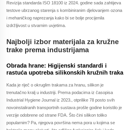
Revizija standarda ISO 18100 iz 2024. godine sada zahtijeva
testove ubrzanog starenja s kombiniranim djelovanjem ozona
i mehaničkog naprezanja kako bi se bolje procijenila
izdržljivost u stvarnim uvjetima.
Najbolji izbor materijala za kružne
trake prema industrijama
Obrada hrane: Higijenski standardi i
rastuća upotreba silikonskih kružnih traka
Kada je riječ o okruglim trakama za hranu, silikon je
trenutačno kralj u industriji. Prema podacima iz časopisa
Industrial Hygiene Journal iz 2023., otprilike 78 posto svih
novoinstaliranih transportnih sustava prošle godine koristilo je
verzije odobrene od strane FDA. Što čini silikon toliko
popularnim? Pa, njegova površina nema pora u kojima se