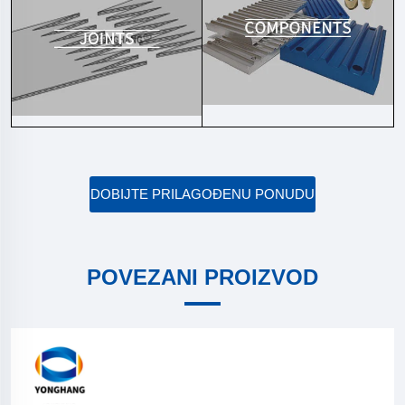
DOBIJTE PRILAGOĐENU PONUDU
POVEZANI PROIZVOD