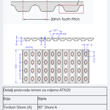
Detalji proizvoda remen za vrijeme ATN20
Boja
Bijela
Tvrdost Shore (A)
90° Shore A