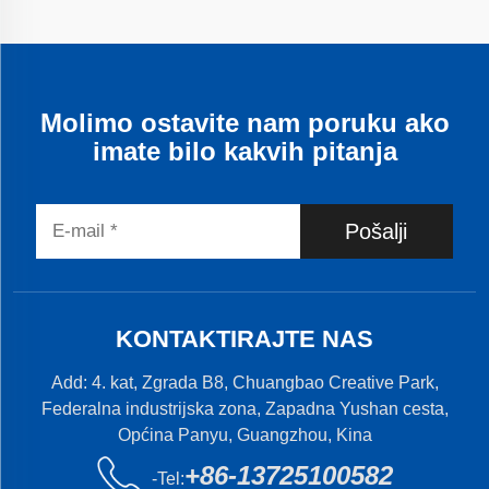
Molimo ostavite nam poruku ako
imate bilo kakvih pitanja
Pošalji
KONTAKTIRAJTE NAS
Add: 4. kat, Zgrada B8, Chuangbao Creative Park,
Federalna industrijska zona, Zapadna Yushan cesta,
Općina Panyu, Guangzhou, Kina
+86-13725100582
-Tel: