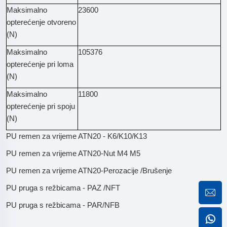
Maksimalno
23600
opterećenje otvoreno
(N)
Maksimalno
105376
opterećenje pri loma
(N)
Maksimalno
11800
opterećenje pri spoju
(N)
PU remen za vrijeme ATN20 - K6/K10/K13
PU remen za vrijeme ATN20-Nut M4 M5
PU remen za vrijeme ATN20-Perozacije /Brušenje
PU pruga s režbicama - PAZ /NFT
PU pruga s režbicama - PAR/NFB