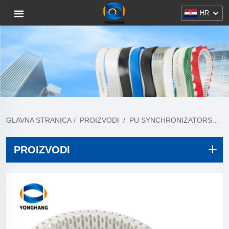
HR
GLAVNA STRANICA
/
PROIZVODI
/
PU SYNCHRONIZATORSKE GUME
PROIZVODI