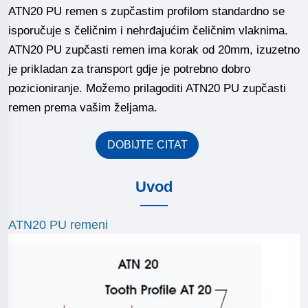
ATN20 PU remen s zupčastim profilom standardno se
isporučuje s čeličnim i nehrđajućim čeličnim vlaknima.
ATN20 PU zupčasti remen ima korak od 20mm, izuzetno
je prikladan za transport gdje je potrebno dobro
pozicioniranje. Možemo prilagoditi ATN20 PU zupčasti
remen prema vašim željama.
DOBIJTE CITAT
Uvod
ATN20 PU remeni