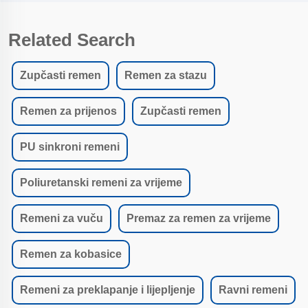
Related Search
Zupčasti remen
Remen za stazu
Remen za prijenos
Zupčasti remen
PU sinkroni remeni
Poliuretanski remeni za vrijeme
Remeni za vuču
Premaz za remen za vrijeme
Remen za kobasice
Remeni za preklapanje i lijepljenje
Ravni remeni