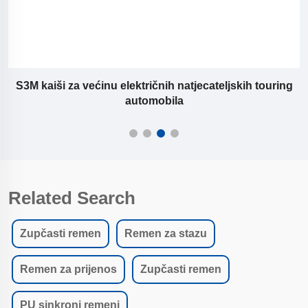
g
S3M kaiši za većinu električnih natjecateljskih touring
automobila
Related Search
Zupčasti remen
Remen za stazu
Remen za prijenos
Zupčasti remen
PU sinkroni remeni