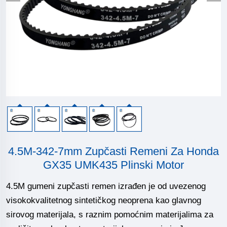
4.5M-342-7mm Zupčasti Remeni Za Honda
GX35 UMK435 Plinski Motor
4.5M gumeni zupčasti remen izrađen je od uvezenog
visokokvalitetnog sintetičkog neoprena kao glavnog
sirovog materijala, s raznim pomoćnim materijalima za