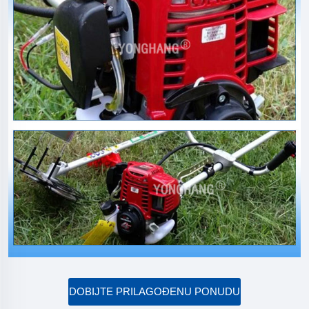
DOBIJTE PRILAGOĐENU PONUDU