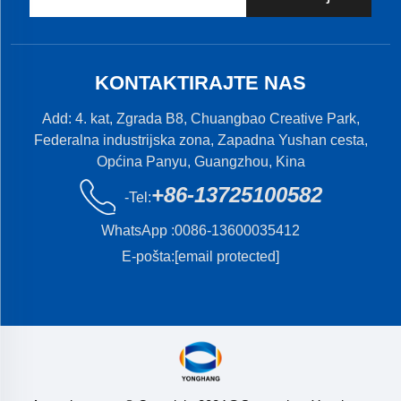
KONTAKTIRAJTE NAS
Add: 4. kat, Zgrada B8, Chuangbao Creative Park,
Federalna industrijska zona, Zapadna Yushan cesta,
Općina Panyu, Guangzhou, Kina
+86-13725100582
-Tel:
WhatsApp :
0086-13600035412
E-pošta:
[email protected]