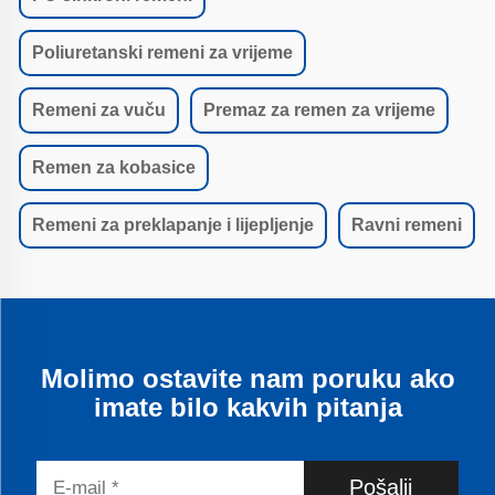
Poliuretanski remeni za vrijeme
Remeni za vuču
Premaz za remen za vrijeme
Remen za kobasice
Remeni za preklapanje i lijepljenje
Ravni remeni
Molimo ostavite nam poruku ako
imate bilo kakvih pitanja
Pošalji