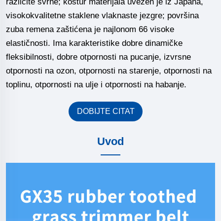
različite svrhe; kostur materijala uvezen je iz Japana,
visokokvalitetne staklene vlaknaste jezgre; površina
zuba remena zaštićena je najlonom 66 visoke
elastičnosti. Ima karakteristike dobre dinamičke
fleksibilnosti, dobre otpornosti na pucanje, izvrsne
otpornosti na ozon, otpornosti na starenje, otpornosti na
toplinu, otpornosti na ulje i otpornosti na habanje.
DOBIJTE CITAT
Uvod