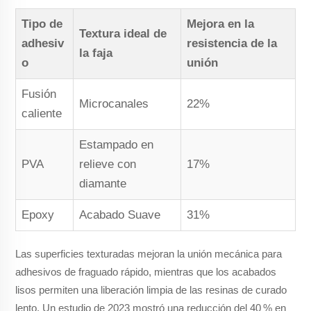
Tipo de
Mejora en la
Textura ideal de
adhesiv
resistencia de la
la faja
o
unión
Fusión
Microcanales
22%
caliente
Estampado en
PVA
relieve con
17%
diamante
Epoxy
Acabado Suave
31%
Las superficies texturadas mejoran la unión mecánica para
adhesivos de fraguado rápido, mientras que los acabados
lisos permiten una liberación limpia de las resinas de curado
lento. Un estudio de 2023 mostró una reducción del 40 % en