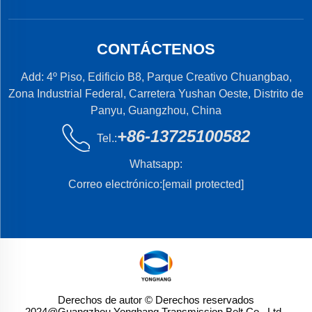
CONTÁCTENOS
Add: 4º Piso, Edificio B8, Parque Creativo Chuangbao,
Zona Industrial Federal, Carretera Yushan Oeste, Distrito de
Panyu, Guangzhou, China
+86-13725100582
Tel.:
Whatsapp:
Correo electrónico:
[email protected]
Derechos de autor © Derechos reservados
2024@Guangzhou Yonghang Transmission Belt Co., Ltd.
-