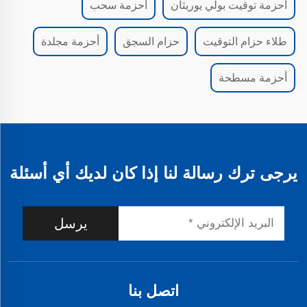
أحزمة توقيت بولي يوريثان
أحزمة سحب
طلاء حزام التوقيت
حزام السجق
أحزمة مجلدة
أحزمة مسطحة
يرجى ترك رسالة لنا إذا كان لديك أي أسئلة
يرسل
اتصل بنا