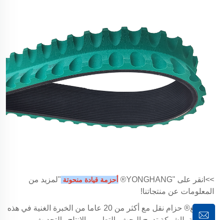
>>انقر على "YONGHANG®
"لمزيد من
أحزمة قيادة منحوتة
المعلومات عن منتجاتنا!
يونغهانغ® حزام نقل مع أكثر من 20 عاما من الخبرة الغنية في هذه
الصناعة، الشركة تدمج البحث والتطوير والإنتاج والتحديث،