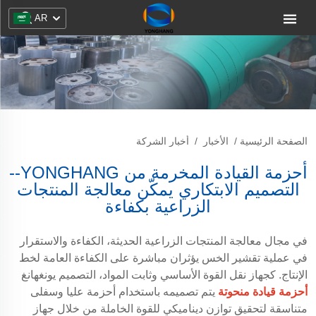
AR
الصفحة الرئيسية
/
الأخبار
/
أخبار الشركة
أحزمة القيادة المخرمة من YONGHANG--
التصميم الابتكاري يمكّن معالجة المنتجات
الزراعية بكفاءة
في مجال معالجة المنتجات الزراعية الحديثة، الكفاءة والاستقرار
في عملية تقشير الخس يؤثران مباشرة على الكفاءة العامة لخط
الإنتاج. كجهاز نقل القوة الأساسي وثابت المواد، التصميم يونغهانغ
أحزمة قيادة منحوتة
يتم تصميمه باستخدام أحزمة عليا وسفلى
متناسقة لتحقيق توازن ديناميكي للقوة الخاملة من خلال جهاز