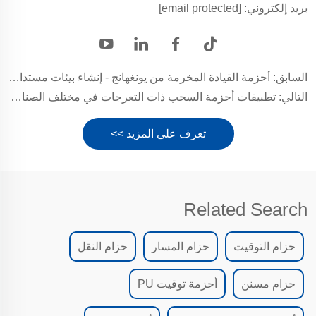
بريد إلكتروني:
[email protected]
السابق:
أحزمة القيادة المخرمة من يونغهانج - إنشاء بيئات مستدامة لمعالجة المنتجات الزراعية
التالي:
تطبيقات أحزمة السحب ذات التعرجات في مختلف الصناعات
تعرف على المزيد >>
Related Search
حزام التوقيت
حزام المسار
حزام النقل
حزام مسنن
أحزمة توقيت PU