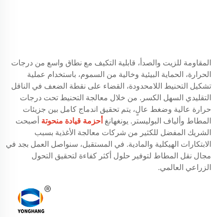
المقاومة للزيت والصدأ، قابلية التكيف مع نطاق واسع من درجات
الحرارة، الحماية البيئية وخالية من السموم، باستخدام عملية
تشكيل التحنيط اللامحدودة، القضاء على نقطة الضعف في الناقل
التقليدي السهل الكسر. من خلال معالجة التحنيط تحت درجات
حرارة عالية وضغط عالٍ، يتم تحقيق اندماج كامل بين جزيئات
المطاط وألياف البوليستر. يونغهانغ
أحزمة قيادة منحوتة
أصبحت
الشريك المفضل للكثير من شركات معالجة الأغذية بسبب
الابتكارات الهيكلية والمادية. في المستقبل، سنواصل العمل بجد في
مجال نقل المطاط لتوفير حلول أكثر كفاءة لتحقيق التحول
الزراعي العالمي.