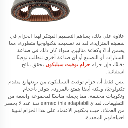
علاوة على ذلك، يساهم التصميم المبتكر لهذا الحزام في
شعبيته المتزايدة. لقد تم تصميمه بتكنولوجيا متطورة، مما
يضمن أداءً وكفاءة مثاليين. سواء كان ذلك في صناعة
السيارات أو التصنيع أو أي صناعة أخرى تتطلب توقيتًا
دقيقًا، فإن حزام
حزام توقيت سيليكون
يحقق نتائج
استثنائية.
ليس فقط أن حزام توقيت السيليكون من يونغهانغ متقدم
تكنولوجيًا، ولكنه أيضًا يتمتع بالمرونة. يتوفر بأحجام
وتكوينات مختلفة، مما يجعله مناسبًا لمجموعة واسعة من
التطبيقات. لقد earned this adaptability ثقة عدد لا يحصى
من العملاء، حيث يمكنهم الاعتماد على هذا الحزام لتلبية
احتياجاتهم المحددة.