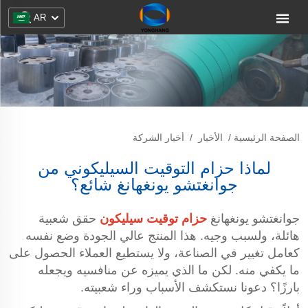
AR
الصفحة الرئيسية
/
الأخبار
/
أخبار الشركة
لماذا حزام التوقيت السيليكوني من
جوانغتشو يونغهانغ شائع؟
جوانغتشو يونغهانغ
حزام توقيت سيليكون
حقق شعبية
هائلة، ولسبب وجيه. هذا المنتج عالي الجودة وضع نفسه
كعامل تغيير في الصناعة، ولا يستطيع العملاء الحصول على
ما يكفي منه. لكن ما الذي يميزه عن منافسيه ويجعله
بارزًا؟ دعونا نستكشف الأسباب وراء شعبيته.