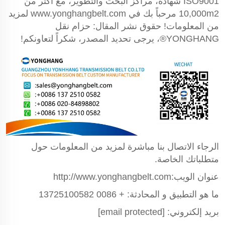
ISO9001 شهادة، مراكز البحث والتطوير، مع أكثر من
10,000m2 مرحباً بك في
www.yonghangbelt.com
لمزيد
من المعلومات! حقوق نشر المقال: حزام نقل
YONGHANG®، يرجى تحديد المصدر، شكراً لتعاونكم!
الرجاء الاتصال بنا مباشرة لمزيد من المعلومات حول
متطلباتك الخاصة.
عنوان الويب:http://www.yonghangbelt.com
ما هو التطبيق و المحادثة: + 0086 13725100582
بريد إلكتروني:
[email protected]