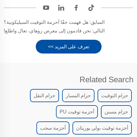
السابق:
هل فهمت حقًا أحزمة التوقيت السيليكونية؟
التالي:
نحن قادمون إلى معرض زوهاي، تعال واطلع!
تعرف على المزيد >>
Related Search
حزام التوقيت
حزام المسار
حزام النقل
حزام مسنن
أحزمة توقيت PU
أحزمة توقيت بولي يوريثان
أحزمة سحب