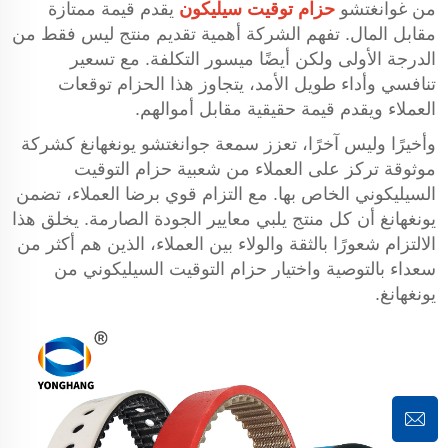
من غوانغتشو
حزام توقيت سيليكون
يقدم قيمة ممتازة
مقابل المال. تفهم الشركة أهمية تقديم منتج ليس فقط من
الدرجة الأولى ولكن أيضًا ميسور التكلفة. مع تسعير
تنافسي وأداء طويل الأمد، يتجاوز هذا الحزام توقعات
العملاء ويقدم قيمة حقيقية مقابل أموالهم.
وأخيرًا وليس آخرًا، تعزز سمعة جوانغتشو يونغهانغ كشركة
موثوقة تركز على العملاء من شعبية حزام التوقيت
السيليكوني الخاص بها. مع التزام قوي برضا العملاء، تضمن
يونغهانغ أن كل منتج يلبي معايير الجودة الصارمة. يخلق هذا
الالتزام شعورًا بالثقة والولاء بين العملاء، الذين هم أكثر من
سعداء بالتوصية واختيار حزام التوقيت السيليكوني من
يونغهانغ.