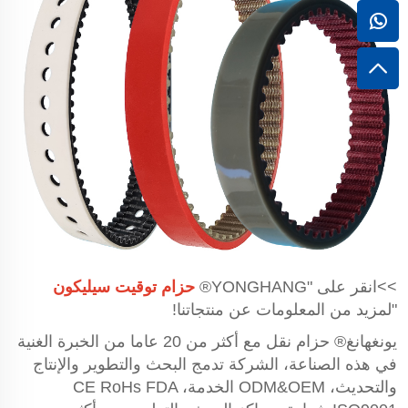
>>انقر على "YONGHANG®
حزام توقيت سيليكون
"لمزيد من المعلومات عن منتجاتنا!
يونغهانغ® حزام نقل مع أكثر من 20 عاما من الخبرة الغنية
في هذه الصناعة، الشركة تدمج البحث والتطوير والإنتاج
والتحديث، ODM&OEM الخدمة، CE RoHs FDA