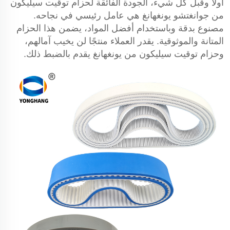
أولاً وقبل كل شيء، الجودة الفائقة لحزام توقيت سيليكون
من جوانغتشو يونغهانغ هي عامل رئيسي في نجاحه.
مصنوع بدقة وباستخدام أفضل المواد، يضمن هذا الحزام
المتانة والموثوقية. يقدر العملاء منتجًا لن يخيب آمالهم،
وحزام توقيت سيليكون من يونغهانغ يقدم بالضبط ذلك.