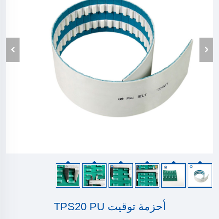
أحزمة توقيت TPS20 PU