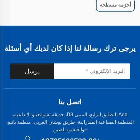
أحزمة مسطحة
يرجى ترك رسالة لنا إذا كان لديك أي أسئلة
يرسل
اتصل بنا
Add: الطابق الرابع، المبنى B8، حديقة تشوانغباو الإبداعية،
المنطقة الصناعية الفيدرالية، طريق يوشان الغربي، منطقة بانيو،
قوانغتشو، الصين