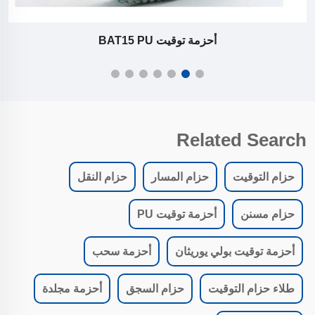
أحزمة توقيت BAT15 PU
Related Search
حزام التوقيت
حزام المسار
حزام النقل
حزام مسنن
أحزمة توقيت PU
أحزمة توقيت بولي يوريثان
أحزمة سحب
طلاء حزام التوقيت
حزام السجق
أحزمة مجلدة