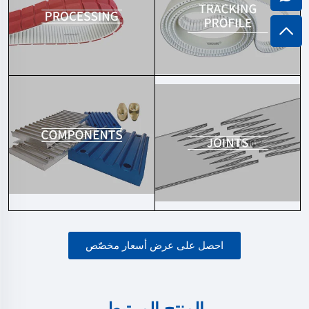
احصل على عرض أسعار مخصّص
المنتج المرتبط