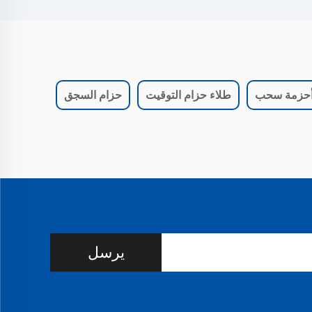
حزمة سحب
طلاء حزام التوقيت
حزام السجق
يرسل