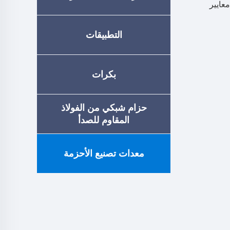
 تخزين معايير
التطبيقات
بكرات
حزام شبكي من الفولاذ
المقاوم للصدأ
معدات تصنيع الأحزمة