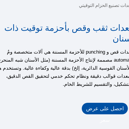
ات تصنيع الحزام التوقيتي
دات ثقب وقص بأحزمة توقيت ذات
نان
معدات قص و punching للأحزمة المسننة هي آلات متخصصة ومُ
automate مصممة لإنتاج الأحزمة المسننة (مثل الأسنان شبه المنحر
أسنان القوسية الدائرية، إلخ) بدقة عالية وكفاءة عالية. وتستخدم 
معدات قوالب دقيقة ونظام تحكم خدمي لتحقيق القص الدقيق،
تشكيل، والتقسيم للشريط الخام.
احصل على عرض
سعر