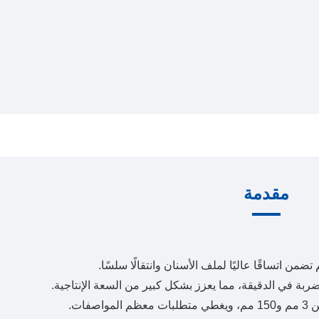
مقدمة
ات.