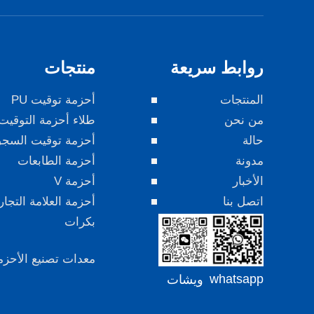
روابط سريعة
منتجات
المنتجات
أحزمة توقيت PU
من نحن
طلاء أحزمة التوقيت
حالة
أحزمة توقيت السج
مدونة
أحزمة الطابعات
الأخبار
أحزمة V
اتصل بنا
أحزمة العلامة التجار
بكرات
معدات تصنيع الأحزم
whatsapp
ويشات