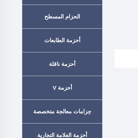
الحزام المسطح
أحزمة الطابعات
أحزمة ناقلة
أحزمة V
حِزامات معالجة متخصصة
أحزمة العلامة التجارية