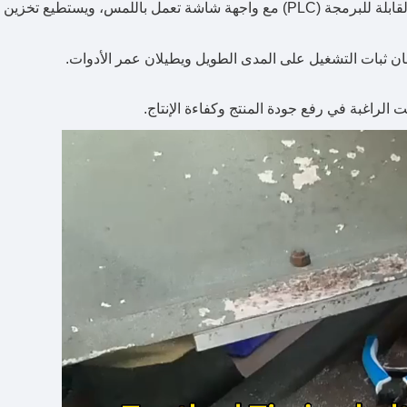
تحكم ذكي: تشغيل مدفوع بواسطة وحدة التحكم المنطقية القابلة للبرمجة (PLC) مع واجهة شاشة تعمل باللمس، ويستطيع
ان ثبات التشغيل على المدى الطويل ويطيلان عمر الأدوات.
الراغبة في رفع جودة المنتج وكفاءة الإنتاج.