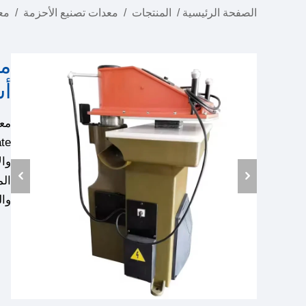
الصفحة الرئيسية
/
المنتجات
/
معدات تصنيع الأحزمة
/
معد
مع
أس
وال
ال
وال