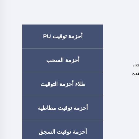
أحزمة توقيت PU
أحزمة السحب
فة،
هذه
طلاء أحزمة التوقيت
أحزمة توقيت مطاطية
أحزمة توقيت السجق