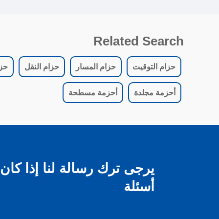
Related Search
حزام التوقيت
حزام المسار
حزام النقل
حز
أحزمة مجلدة
أحزمة مسطحة
يرجى ترك رسالة لنا إذا كان
أسئلة