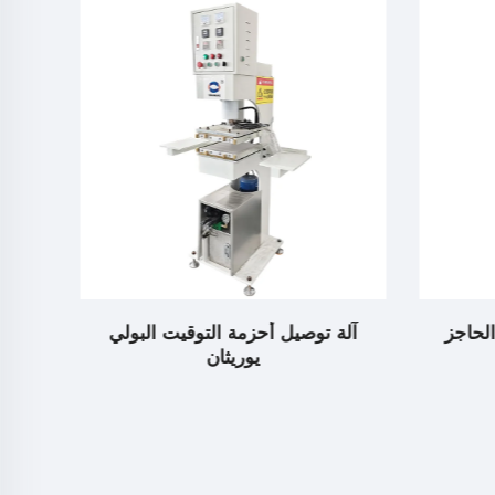
الحاجز
آلة توصيل أحزمة التوقيت البولي
قالب 
يوريثان