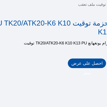
 توقيت ملف تعقب
أحزمة توقيت TK20/ATK20-K6 K10
K1
غهانغ TK20/ATK20-K6 K10 K13 PU توقيت
احصل على عرض
سعر