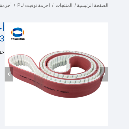
الصفحة الرئيسية
/
المنتجات
/
أحزمة توقيت PU
/
أحزمة
3
حزام يون