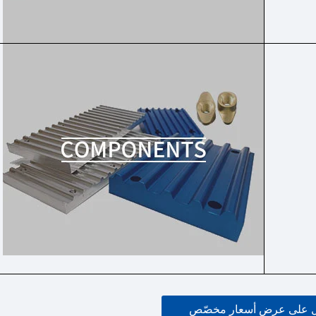
 على عرض أسعار مخصّص