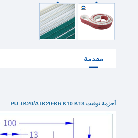
مقدمة
أحزمة توقيت PU TK20/ATK20-K6 K10 K13