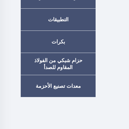
التطبيقات
بكرات
حزام شبكي من الفولاذ
المقاوم للصدأ
معدات تصنيع الأحزمة