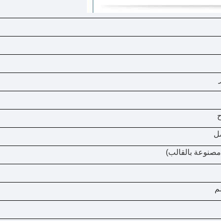
ح
ل
مصنوعة بالقالب)