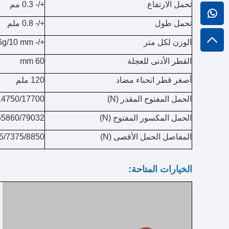
تحمل الارتفاع
+/- 0.3 مم
تحمل طول
+/- 0.8 ملم
الوزن لكل متر
+/- 726g/10 mm عرض الحزام
القطر الأدنى للعجلة
60 mm
أصغر قطر انحناء مضاد
120 ملم
الحمل المفتوح المقدر (N)
14750/17700
الحمل المكسور المفتوح (N)
65860/79032
المفاصل الحمل الأقصى (N)
5/7375/8850
الخيارات المتاحة: