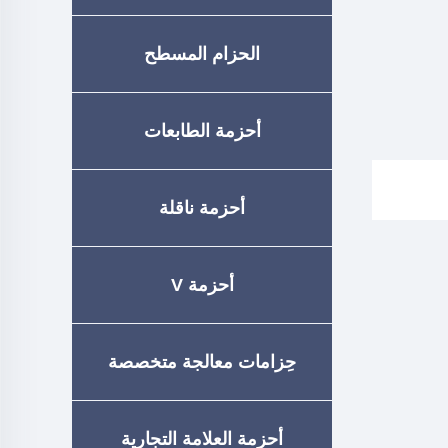
الحزام المسطح
أحزمة الطابعات
أحزمة ناقلة
أحزمة V
حِزامات معالجة متخصصة
أحزمة العلامة التجارية