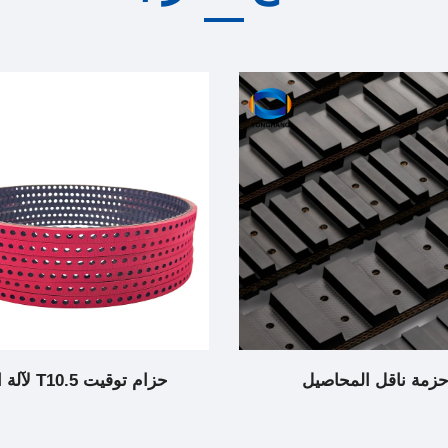
حزمة ناقل المحاصيل
حزام توقيت T10.5 لآلة التبغ