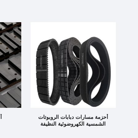
كنسة
أحزمة مسارات دبابات الروبوتات
أ
الشمسية الكهروضوئية النظيفة