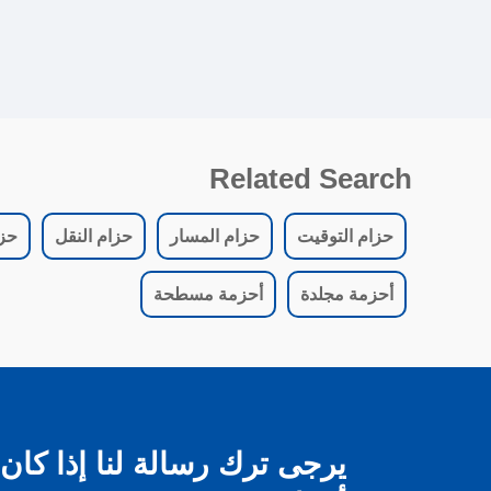
Related Search
حزام التوقيت
حزام المسار
حزام النقل
حز
أحزمة مجلدة
أحزمة مسطحة
يرجى ترك رسالة لنا إذا كان