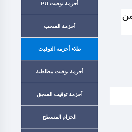
أحزمة توقيت PU
من
أحزمة السحب
طلاء أحزمة التوقيت
أحزمة توقيت مطاطية
أحزمة توقيت السجق
الحزام المسطح