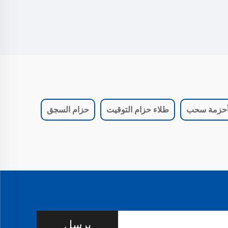
حزمة سحب
طلاء حزام التوقيت
حزام السجق
يرسل