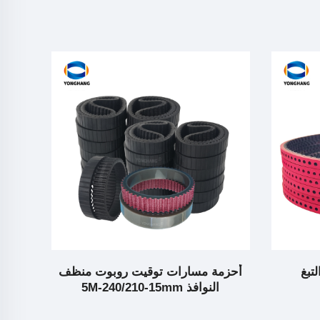
أحزمة مسارات توقيت روبوت منظف
أحز
النوافذ 5M-240/210-15mm