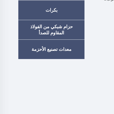
بكرات
حزام شبكي من الفولاذ
المقاوم للصدأ
معدات تصنيع الأحزمة