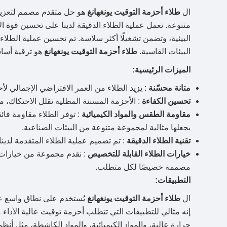
ال
طلاء أحزمة التوقيت يونغهانغ
هو حل متقدم مصمم لتعزيز 
متنوعة. تعمل عملية الطلاء الدقيقة لدينا على تحسين قوة ا
البيئية، وتضمن تشغيلًا أكثر سلاسة. تم تحسين عملية الطلاء 
البيئات القاسية.
طلاء أحزمة التوقيت يونغهانغ
هو ترقية أسا
الميزات الرئيسية:
متانة محسّنة
: يزيد الطلاء من العمر الافتراضي الإجمالي لأ
تحسين الكفاءة
: الأحزمة المسننة المطلية تقلل الاحتكاك، 
مقاومة الطقس والمواد الكيميائية
: توفر الطلاء مقاومة فا
يجعلها مثالية لمجموعة متنوعة من البيئات الصناعية.
تقنية الطلاء الدقيقة
: تم تصميم عملية الطلاء المتقدمة لدي
خيارات الطلاء القابلة للتخصيص
: نقدم مجموعة من خيارات ا
مصممة خصيصًا لكل متطلب.
التطبيقات:
ال
طلاء أحزمة التوقيت يونغهانغ
يُستخدم على نطاق واسع عبر
إنه مثالي للتطبيقات التي تتطلب أحزمة توقيت عالية الأدا
حرارة عالية، والمواد الكيميائية، والمواد الكاشطة، مثل أنظ