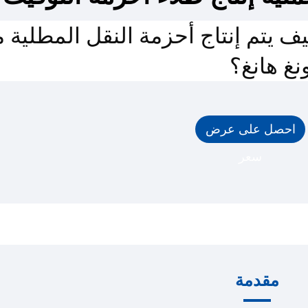
ف يتم إنتاج أحزمة النقل المطلية 
نغ هانغ؟
احصل على عرض
سعر
مقدمة