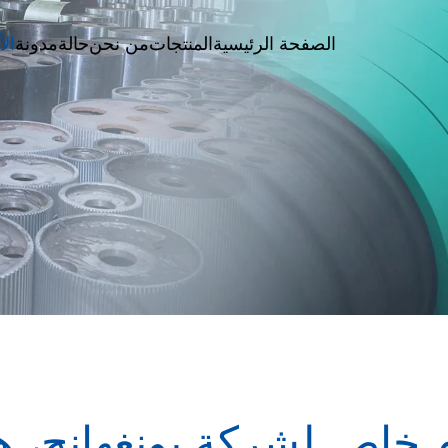
الصفحة الرئيسية
المنتجات
من نحن
حالة
مدونة
الأ
م خاص لشركة يونغهانج، 