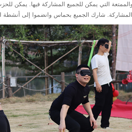
الممتعة التي يمكن للجميع المشاركة فيها. يمكن للحزب
 المشاركة. شارك الجميع بحماس وانضموا إلى أنشطة اح