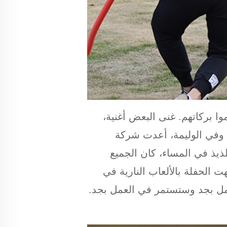
وا بركاتهم. غنى البعض أغنية،
 وفي الوليمة، أعدت شركة
لذيذ في المساء، كان الجميع
هت الحفلة بالألعاب النارية في
العمل بجد وستستمر في العمل بجد.