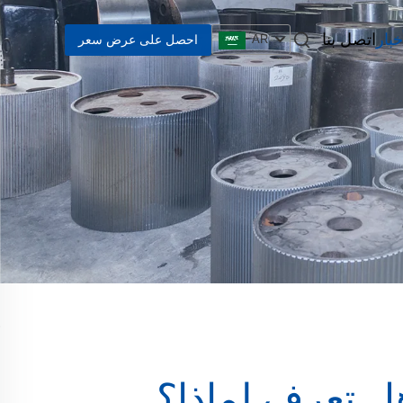
خبار
اتصل بنا
احصل على عرض سعر
AR
هل تعرف لماذا؟