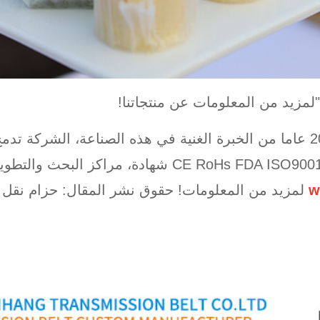
"لمزيد من المعلومات عن منتجاتنا!
يونغهانغ® حزام نقل مع أكثر من 20 عاما من الخبرة الغنية في هذه الصناعة، ا
w