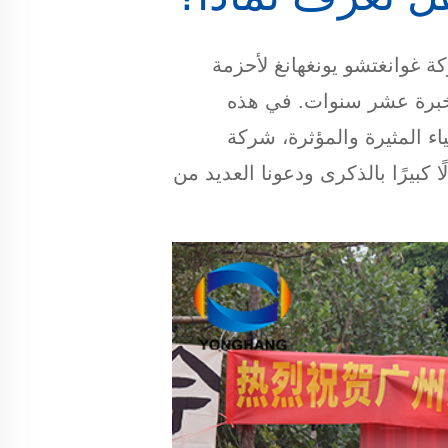
رسمي لشركة غوانغتشو يونغهانغ لأحزمة
 خبرة عشر سنوات. في هذه
اء المثيرة والمؤثرة، شركة
 كبيرًا بالذكرى ودعونا العديد من