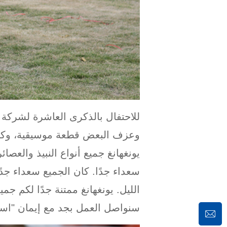
للاحتفال بالذكرى العاشرة لشركة ي
وعزف البعض قطعة موسيقية، وكان 
يونغهانغ جميع أنواع النبيذ والعصا
سعداء جدًا. كان الجميع سعداء جدًا
الليل. يونغهانغ ممتنة جدًا لكم ج
سنواصل العمل بجد مع إيمان "استمر