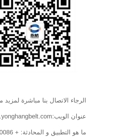
الرجاء الاتصال بنا مباشرة لمزيد
عنوان الويب:http://www.yonghangbelt.com
ما هو التطبيق و المحادثة: + 0086 13725100582