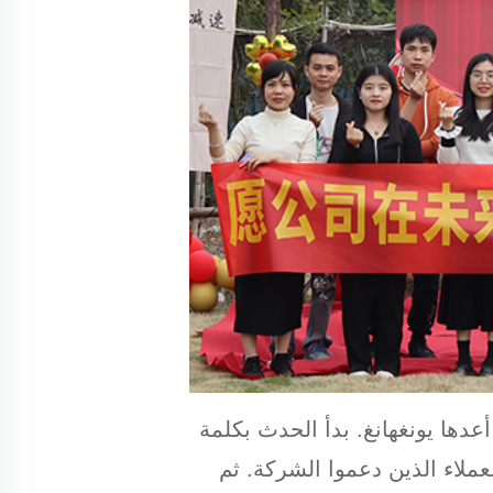
عدها يونغهانغ. بدأ الحدث بكلمة
لشركة وللعملاء الذين دعموا الشركة. ثم