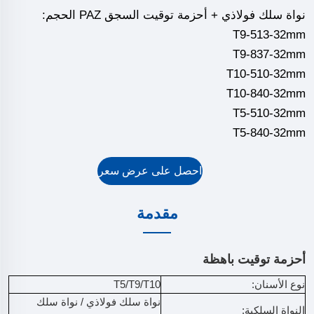
نواة سلك فولاذي + أحزمة توقيت السجق PAZ الحجم:
T9-513-32mm
T9-837-32mm
T10-510-32mm
T10-840-32mm
T5-510-32mm
T5-840-32mm
احصل على عرض سعر
مقدمة
أحزمة توقيت باهظة
نوع الأسنان:
T5/T9/T10
نواة سلك فولاذي / نواة سلك
النواة السلكية: