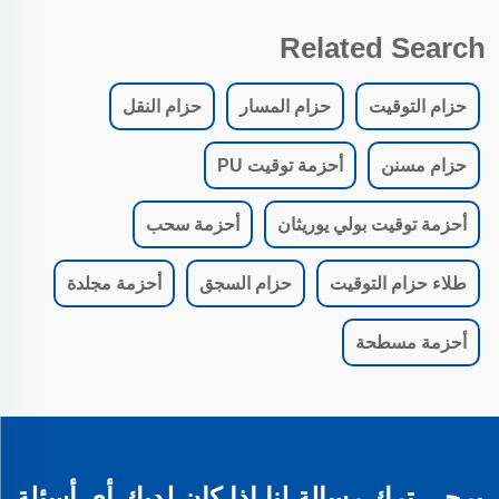
Related Search
حزام التوقيت
حزام المسار
حزام النقل
حزام مسنن
أحزمة توقيت PU
أحزمة توقيت بولي يوريثان
أحزمة سحب
طلاء حزام التوقيت
حزام السجق
أحزمة مجلدة
أحزمة مسطحة
يرجى ترك رسالة لنا إذا كان لديك أي أسئلة