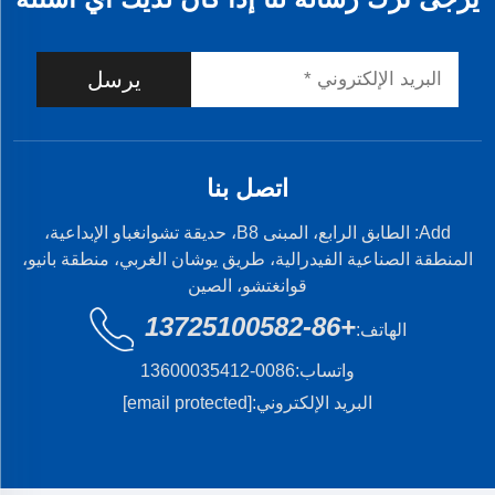
يرسل
اتصل بنا
Add: الطابق الرابع، المبنى B8، حديقة تشوانغباو الإبداعية،
المنطقة الصناعية الفيدرالية، طريق يوشان الغربي، منطقة بانيو،
قوانغتشو، الصين
+86-13725100582
الهاتف:
واتساب:
0086-13600035412
البريد الإلكتروني:
[email protected]