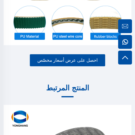
احصل على عرض أسعار مخصّص
المنتج المرتبط