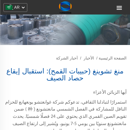
AR
الصفحة الرئيسية
/
الأخبار
/
أخبار الشركة
منغ تشوينغ (حبيبات القمح): استقبال إيقاع
حصاد الصيف
أيها الزبائن الأعزاء
استمرارًا لتبادلنا الثقافي، تدعوكم شركة غوانغتشو يونغهانغ للحزام
الناقل للمشاركة في الفصل الشمسي مانغتشونغ (
种
) ضمن
تقويم الصين القمري الذي يحتوي على 24 فصلًا شمسيًا. يحدث
مانغتشونغ سنويًا بين يومي 5-7 يونيو، ويُشير إلى ارتفاع الصيف