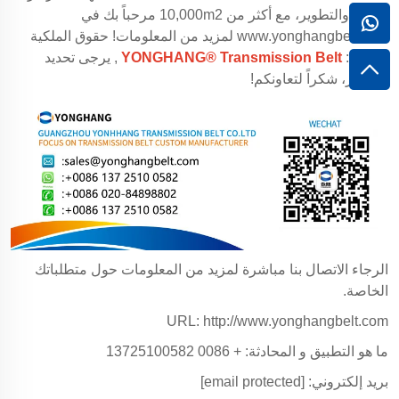
البحث والتطوير، مع أكثر من 10,000m2 مرحباً بك في
www.yonghangbelt.com
لمزيد من المعلومات! حقوق الملكية
للمقال:
YONGHANG® Transmission Belt
, يرجى تحديد
المصدر، شكراً لتعاونكم!
الرجاء الاتصال بنا مباشرة لمزيد من المعلومات حول متطلباتك
الخاصة.
URL:
http://www.yonghangbelt.com
ما هو التطبيق و المحادثة: + 0086 13725100582
بريد إلكتروني:
[email protected]