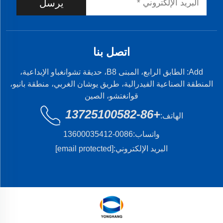
يرسل
اتصل بنا
Add: الطابق الرابع، المبنى B8، حديقة تشوانغباو الإبداعية،
المنطقة الصناعية الفيدرالية، طريق يوشان الغربي، منطقة بانيو،
قوانغتشو، الصين
+86-13725100582
الهاتف:
واتساب:
0086-13600035412
البريد الإلكتروني:
[email protected]