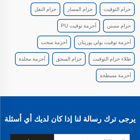
حزام التوقيت
حزام المسار
حزام النقل
حزام مسنن
أحزمة توقيت PU
أحزمة توقيت بولي يوريثان
أحزمة سحب
طلاء حزام التوقيت
حزام السجق
أحزمة مجلدة
أحزمة مسطحة
يرجى ترك رسالة لنا إذا كان لديك أي أسئلة