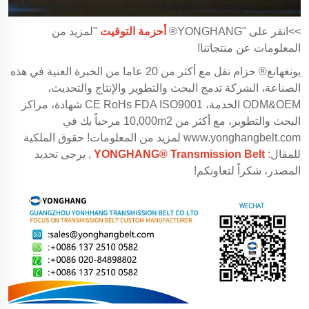
>>انقر على "YONGHANG®
أحزمة التوقيت
"لمزيد من
المعلومات عن منتجاتنا!
يونغهانغ® حزام نقل مع أكثر من 20 عاما من الخبرة الغنية في هذه
الصناعة، الشركة تدمج البحث والتطوير والإنتاج والتحديث،
ODM&OEM الخدمة، CE RoHs FDA ISO9001 شهادة، مراكز
البحث والتطوير، مع أكثر من 10,000m2 مرحباً بك في
www.yonghangbelt.com
لمزيد من المعلومات! حقوق الملكية
للمقال:
YONGHANG® Transmission Belt
, يرجى تحديد
المصدر، شكراً لتعاونكم!