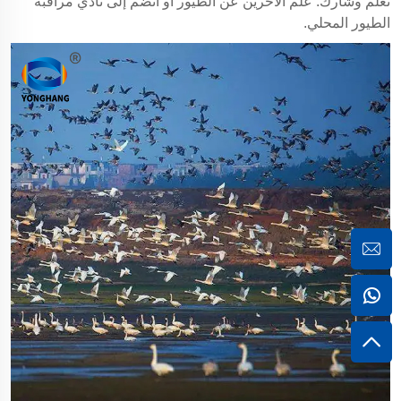
تعلم وشارك: علم الآخرين عن الطيور أو انضم إلى نادي مراقبة
الطيور المحلي.