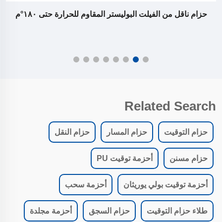
حزام ناقل من الفيلت البوليستر المقاوم للحرارة حتى ١٨٠°م
Related Search
حزام التوقيت
حزام المسار
حزام النقل
حزام مسنن
أحزمة توقيت PU
أحزمة توقيت بولي يوريثان
أحزمة سحب
طلاء حزام التوقيت
حزام السجق
أحزمة مجلدة