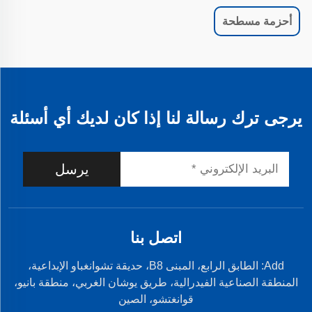
أحزمة مسطحة
يرجى ترك رسالة لنا إذا كان لديك أي أسئلة
يرسل
اتصل بنا
Add: الطابق الرابع، المبنى B8، حديقة تشوانغباو الإبداعية،
المنطقة الصناعية الفيدرالية، طريق يوشان الغربي، منطقة بانيو،
قوانغتشو، الصين