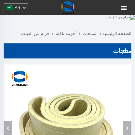
AR
الصفحة الرئيسية
/
المنتجات
/
أحزمة ناقلة
/
حزام من الفيلت
منتجات