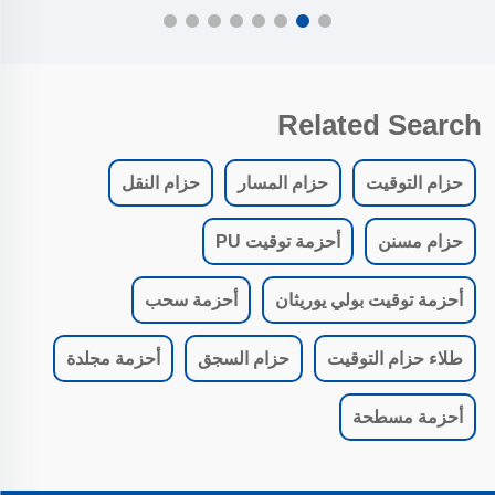
Related Search
حزام التوقيت
حزام المسار
حزام النقل
حزام مسنن
أحزمة توقيت PU
أحزمة توقيت بولي يوريثان
أحزمة سحب
طلاء حزام التوقيت
حزام السجق
أحزمة مجلدة
أحزمة مسطحة