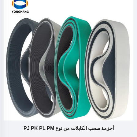
أحزمة البثق الصناعية