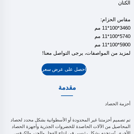
الكتان
مقاس الحزام:
3460*100*11 مم
5740*100*11 مم
5900*100*11 مم
لمزيد من المواصفات، يرجى التواصل معنا!
احصل على عرض سعر
مقدمة
أحزمة الحصاد
تم تصميم أحزمتنا غير المحدودة أو الأسطوانية بشكل محدد لحصاد
المحاصيل من الآلات الحاصدة للخضروات الجذرية وأجهزة الحصاد
الأخرى. تُستخدم بشكل رئيسي في إنتاج الفجل والجزر والكرفس