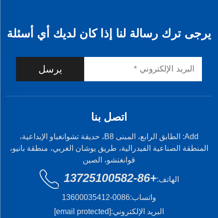
يرجى ترك رسالة لنا إذا كان لديك أي أسئلة
يرسل
اتصل بنا
Add: الطابق الرابع، المبنى B8، حديقة تشوانغباو الإبداعية،
المنطقة الصناعية الفيدرالية، طريق يوشان الغربي، منطقة بانيو،
قوانغتشو، الصين
+86-13725100582
الهاتف:
واتساب:
0086-13600035412
البريد الإلكتروني:
[email protected]