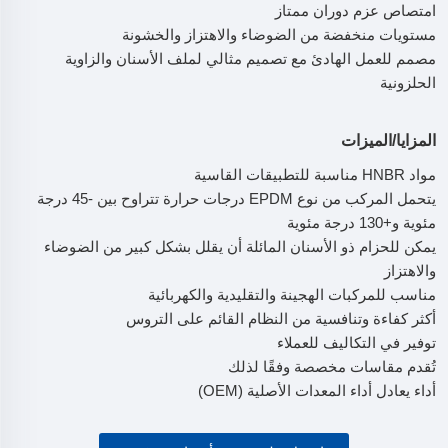
امتصاص عزم دوران ممتاز
مستويات منخفضة من الضوضاء والاهتزاز والخشونة
مصمم للعمل الهادئ مع تصميم مثالي لملف الأسنان والزاوية
الحلزونية
المزايا/الميزات
مواد HNBR مناسبة للتطبيقات القاسية
يتحمل المركب من نوع EPDM درجات حرارة تتراوح بين -45 درجة
مئوية و+130 درجة مئوية
يمكن للحزام ذو الأسنان المائلة أن يقلل بشكل كبير من الضوضاء
والاهتزاز
مناسب للمركبات الهجينة والتقليدية والكهربائية
أكثر كفاءة وتنافسية من النظام القائم على التروس
توفير في التكاليف للعملاء
تُقدم مقاسات مخصصة وفقًا لذلك
أداء يعادل أداء المعدات الأصلية (OEM)