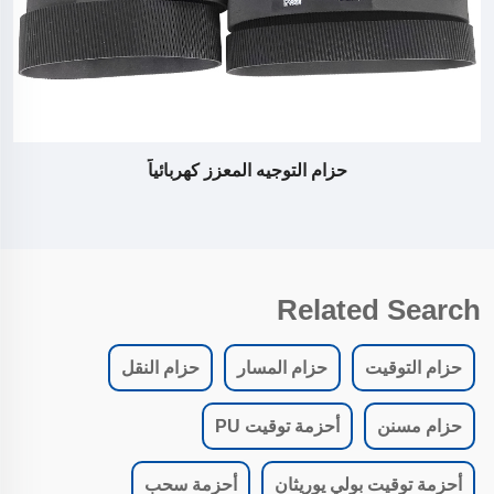
حزام التوجيه المعزز كهربائياً
Related Search
حزام التوقيت
حزام المسار
حزام النقل
حزام مسنن
أحزمة توقيت PU
أحزمة توقيت بولي يوريثان
أحزمة سحب