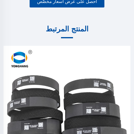
احصل على عرض أسعار مخصّص
المنتج المرتبط