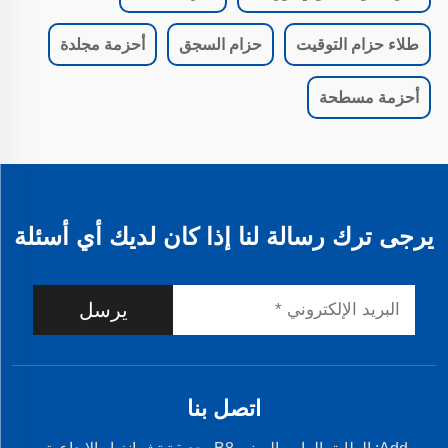
طلاء حزام التوقيت
حزام السجق
أحزمة مجلدة
أحزمة مسطحة
يرجى ترك رسالة لنا إذا كان لديك أي أسئلة
يرسل
اتصل بنا