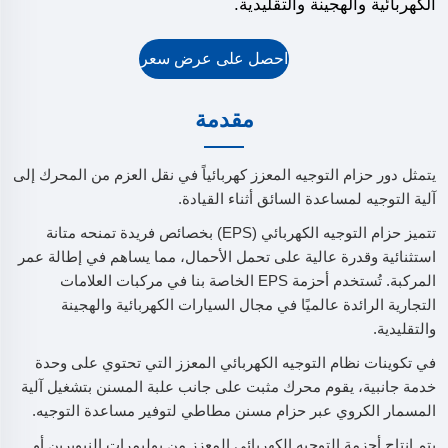
الكهربائية والهجينة والتقليدية.
احصل على عرض سعر
مقدمة
يتمثل دور حزام التوجيه المعزز كهربائياً في نقل العزم من المحرك إلى
آلية التوجيه لمساعدة السائق أثناء القيادة.
تتميز حزام التوجيه الكهربائي (EPS) بخصائص فريدة تمنحه متانة
استثنائية وقدرة عالية على تحمل الأحمال، مما يساهم في إطالة عمر
المركبة. تُستخدم أحزمة EPS الخاصة بنا في مركبات العلامات
التجارية الرائدة عالميًا في مجال السيارات الكهربائية والهجينة
والتقليدية.
في تكوينات نظام التوجيه الكهربائي المعزز التي تحتوي على وحدة
خدمة جانبية، يقوم محرك مثبت على جانب علبة المسنن بتشغيل آلية
المسمار الكروي عبر حزام مسنن مطاطي لتوفير مساعدة التوجيه.
يتم إنتاج أحزمة التوجيه الكهربائي المعزز من بوليمرات النيوبرين أو