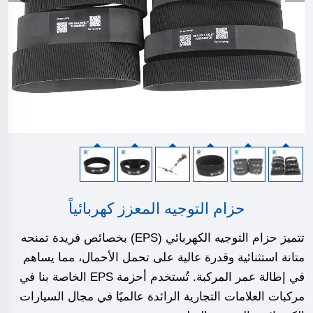
حزام التوجيه المعزز كهربائياً
تتميز حزام التوجيه الكهربائي (EPS) بخصائص فريدة تمنحه
متانة استثنائية وقدرة عالية على تحمل الأحمال، مما يساهم
في إطالة عمر المركبة. تُستخدم أحزمة EPS الخاصة بنا في
مركبات العلامات التجارية الرائدة عالميًا في مجال السيارات