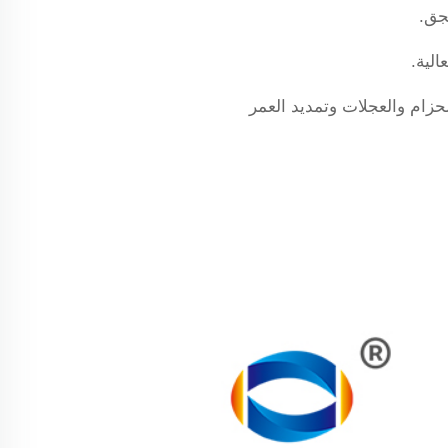
جق.
زام والعجلات وتمديد العمر