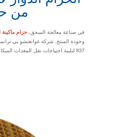
من حز
في صناعة معالجة السجق،
حزام ماكينة
837 لتلبية احتياجات نقل المعدات الميكانيكية المختلفة.