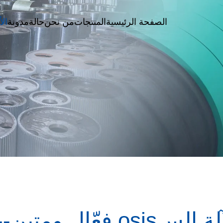
الصفحة الرئيسية
المنتجات
من نحن
حالة
مدونة
الأ
الحزام الدوار لآلة السosis