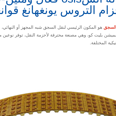
ام التروس يونغهانغ قوان
 السجق
هو المكون الرئيسي لنقل السجق شبه المجهز أو النهائي، وأ