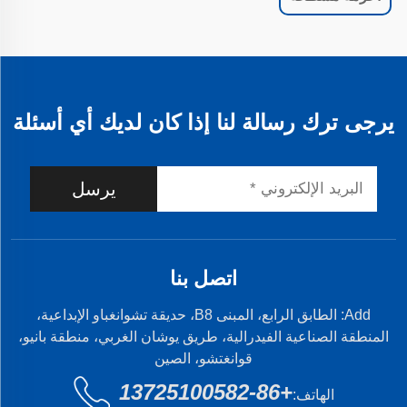
يرجى ترك رسالة لنا إذا كان لديك أي أسئلة
يرسل
اتصل بنا
Add: الطابق الرابع، المبنى B8، حديقة تشوانغباو الإبداعية،
المنطقة الصناعية الفيدرالية، طريق يوشان الغربي، منطقة بانيو،
قوانغتشو، الصين
+86-13725100582
الهاتف: