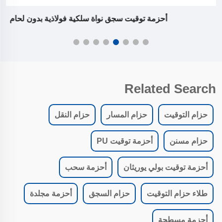
أحزمة توقيت سجق نواة سلكية فولاذية بدون لحام
Related Search
حزام التوقيت
حزام المسار
حزام النقل
حزام مسنن
أحزمة توقيت PU
أحزمة توقيت بولي يوريثان
أحزمة سحب
طلاء حزام التوقيت
حزام السجق
أحزمة مجلدة
أحزمة مسطحة