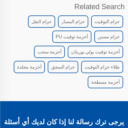
Related Search
حزام التوقيت
حزام المسار
حزام النقل
حزام مسنن
أحزمة توقيت PU
أحزمة توقيت بولي يوريثان
أحزمة سحب
طلاء حزام التوقيت
حزام السجق
أحزمة مجلدة
أحزمة مسطحة
يرجى ترك رسالة لنا إذا كان لديك أي أسئلة