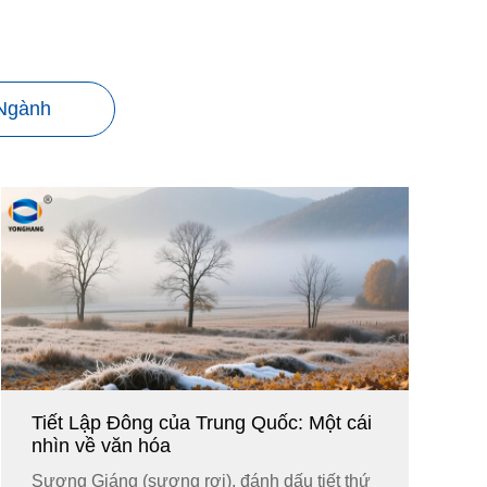
 Ngành
Tiết Lập Đông của Trung Quốc: Một cái
nhìn về văn hóa
Sương Giáng (sương rơi), đánh dấu tiết thứ