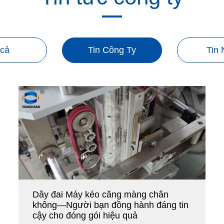
 cả
Tin Công Ty
Tin
Dây đai Máy kéo căng màng chân
không—Người bạn đồng hành đáng tin
cậy cho đóng gói hiệu quả