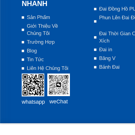
NHANH
Đai Đồng Hồ P
Sản Phẩm
Phun Lên Đai Đ
Giới Thiệu Về
Chúng Tôi
Đai Thời Gian 
Xích
Trường Hợp
Đai in
Blog
Băng V
Tin Tức
Bánh Đai
Liên Hệ Chúng Tôi
weChat
whatsapp