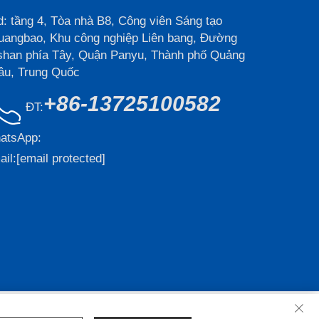
: tầng 4, Tòa nhà B8, Công viên Sáng tạo
uangbao, Khu công nghiệp Liên bang, Đường
shan phía Tây, Quận Panyu, Thành phố Quảng
âu, Trung Quốc
+86-13725100582
ĐT:
atsApp:
il:
[email protected]