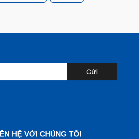
Gửi
IÊN HỆ VỚI CHÚNG TÔI