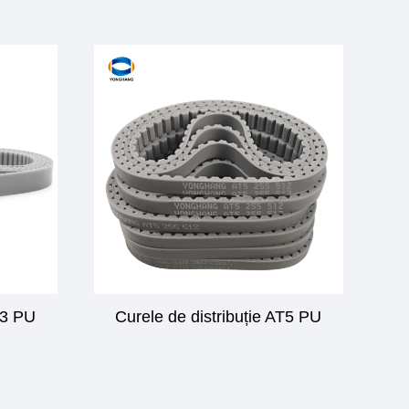
T3 PU
Curele de distribuție AT5 PU