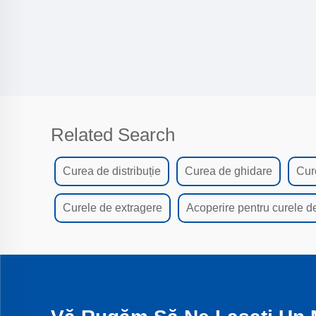
Related Search
Curea de distribuție
Curea de ghidare
Cur
Curele de extragere
Acoperire pentru curele de