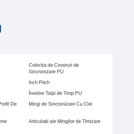
U
Colectia de Covoruri de
Sincronizare PU
Inch Pitch
Învelire Talpi de Timp PU
rofil De
Mingi de Sincronizare Cu Clei
ime
Articulații ale Mingilor de Timizare