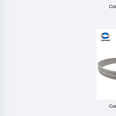
Cur
Cur