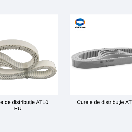
e de distribuție AT10
Curele de distribuție A
PU