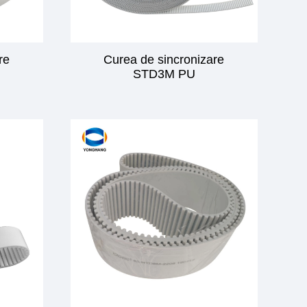
re
Curea de sincronizare
STD3M PU