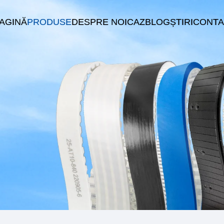
PAGINĂ
PRODUSE
DESPRE NOI
CAZ
BLOG
ȘTIRI
CONTA