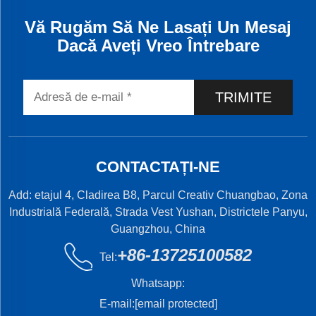
Vă Rugăm Să Ne Lasați Un Mesaj
Dacă Aveți Vreo Întrebare
TRIMITE
CONTACTAȚI-NE
Add: etajul 4, Cladirea B8, Parcul Creativ Chuangbao, Zona
Industrială Federală, Strada Vest Yushan, Districtele Panyu,
Guangzhou, China
+86-13725100582
Tel:
Whatsapp:
E-mail:
[email protected]