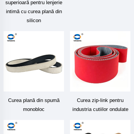
superioară pentru lenjerie
intimă cu curea plană din
silicon
Curea plană din spumă
Curea zip-link pentru
monobloc
industria cutiilor ondulate