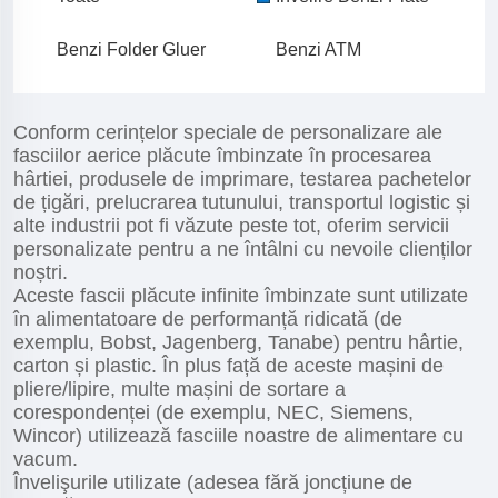
Benzi Folder Gluer
Benzi ATM
Conform cerințelor speciale de personalizare ale
fasciilor aerice plăcute îmbinzate în procesarea
hârtiei, produsele de imprimare, testarea pachetelor
de țigări, prelucrarea tutunului, transportul logistic și
alte industrii pot fi văzute peste tot, oferim servicii
personalizate pentru a ne întâlni cu nevoile clienților
noștri.
Aceste fascii plăcute infinite îmbinzate sunt utilizate
în alimentatoare de performanță ridicată (de
exemplu, Bobst, Jagenberg, Tanabe) pentru hârtie,
carton și plastic. În plus față de aceste mașini de
pliere/lipire, multe mașini de sortare a
corespondenței (de exemplu, NEC, Siemens,
Wincor) utilizează fasciile noastre de alimentare cu
vacum.
Învelişurile utilizate (adesea fără joncțiune de