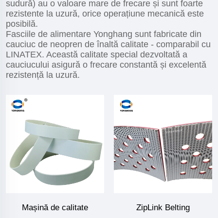
sudură) au o valoare mare de frecare și sunt foarte
rezistente la uzură, orice operațiune mecanică este
posibilă.
Fasciile de alimentare Yonghang sunt fabricate din
cauciuc de neopren de înaltă calitate - comparabil cu
LINATEX. Această calitate special dezvoltată a
cauciucului asigură o frecare constantă și excelentă
rezistență la uzură.
Mașină de calitate
ZipLink Belting