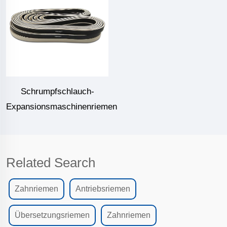
Schrumpfschlauch-
Expansionsmaschinenriemen
Related Search
Zahnriemen
Antriebsriemen
Übersetzungsriemen
Zahnriemen