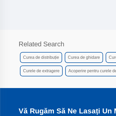
Related Search
Curea de distribuție
Curea de ghidare
Cur
Curele de extragere
Acoperire pentru curele de
Vă Rugăm Să Ne Lasați Un 