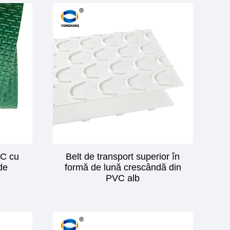
VC cu
Belt de transport superior în
rde
formă de lună crescândă din
PVC alb