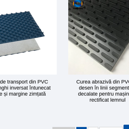
 de transport din PVC
Curea abrazivă din PV
nghi inversat întunecat
desen în linii segmen
e și margine zimțată
decalate pentru mașin
rectificat lemnul