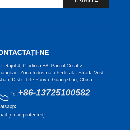
ONTACTAȚI-NE
: etajul 4, Cladirea B8, Parcul Creativ
angbao, Zona Industrială Federală, Strada Vest
han, Districtele Panyu, Guangzhou, China
+86-13725100582
Tel:
atsapp:
ail:
[email protected]