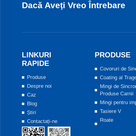
Dacă Aveți Vreo Întrebare
LINKURI
PRODUSE
RAPIDE
Covoruri de Sin
Produse
Coating al Trag
Despre noi
Mingi de Sincro
Produse Carnii
Caz
Mingi pentru im
Blog
Tasiere V
Știri
Roate
Contactați-ne