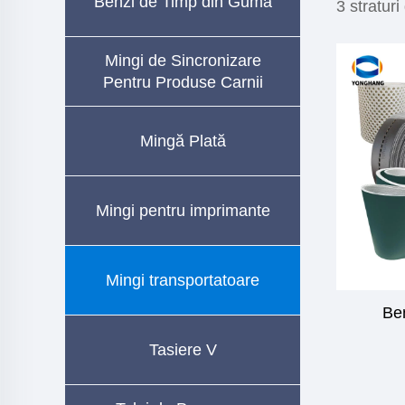
Benzi de Timp din Guma
3 straturi
Mingi de Sincronizare
Pentru Produse Carnii
Mingă Plată
Mingi pentru imprimante
Mingi transportatoare
Ben
Tasiere V