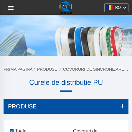
RO
PRIMA PAGINĂ
/
PRODUSE
/
COVORURI DE SINCRONIZARE PU
Curele de distribuție PU
PRODUSE
Toate
Covoruri de