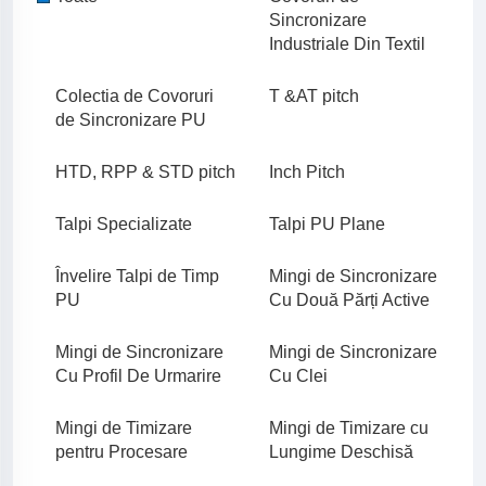
Sincronizare
Industriale Din Textil
Colectia de Covoruri
T &AT pitch
de Sincronizare PU
HTD, RPP & STD pitch
Inch Pitch
Talpi Specializate
Talpi PU Plane
Învelire Talpi de Timp
Mingi de Sincronizare
PU
Cu Două Părți Active
Mingi de Sincronizare
Mingi de Sincronizare
Cu Profil De Urmarire
Cu Clei
Mingi de Timizare
Mingi de Timizare cu
pentru Procesare
Lungime Deschisă