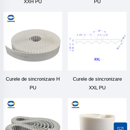
XXH PU
PU
Curele de sincronizare H
Curele de sincronizare
PU
XXL PU