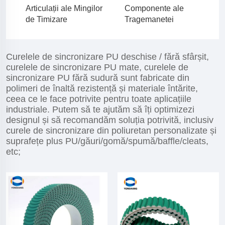
Articulații ale Mingilor
Componente ale
de Timizare
Tragemanetei
Curelele de sincronizare PU deschise / fără sfârșit,
curelele de sincronizare PU mate, curelele de
sincronizare PU fără sudură sunt fabricate din
polimeri de înaltă rezistență și materiale întărite,
ceea ce le face potrivite pentru toate aplicațiile
industriale. Putem să te ajutăm să îți optimizezi
designul și să recomandăm soluția potrivită, inclusiv
curele de sincronizare din poliuretan personalizate și
suprafețe plus PU/găuri/gomă/spumă/baffle/cleats,
etc;