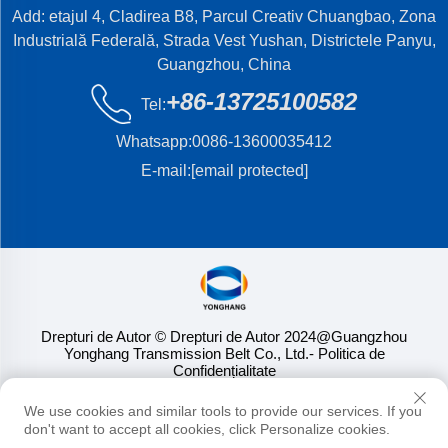
Add: etajul 4, Cladirea B8, Parcul Creativ Chuangbao, Zona
Industrială Federală, Strada Vest Yushan, Districtele Panyu,
Guangzhou, China
+86-13725100582
Tel:
Whatsapp:
0086-13600035412
E-mail:
[email protected]
Drepturi de Autor © Drepturi de Autor 2024@Guangzhou
Yonghang Transmission Belt Co., Ltd.
- Politica de
Confidențialitate
We use cookies and similar tools to provide our services. If you
don't want to accept all cookies, click Personalize cookies.