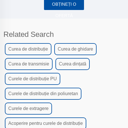
OBȚINEȚI O
OFERTĂ
Related Search
Curea de distribuție
Curea de ghidare
Curea de transmisie
Curea dințată
Curele de distribuție PU
Curele de distribuție din poliuretan
Curele de extragere
Acoperire pentru curele de distribuție