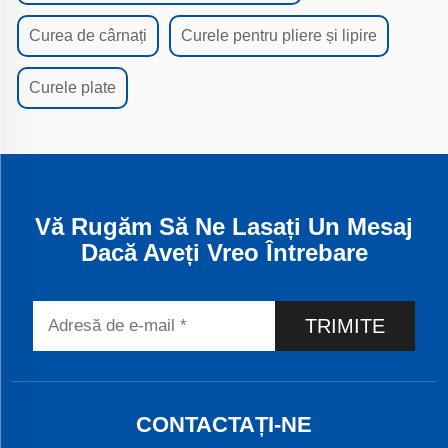
Curea de cârnați
Curele pentru pliere și lipire
Curele plate
Vă Rugăm Să Ne Lasați Un Mesaj
Dacă Aveți Vreo Întrebare
TRIMITE
CONTACTAȚI-NE