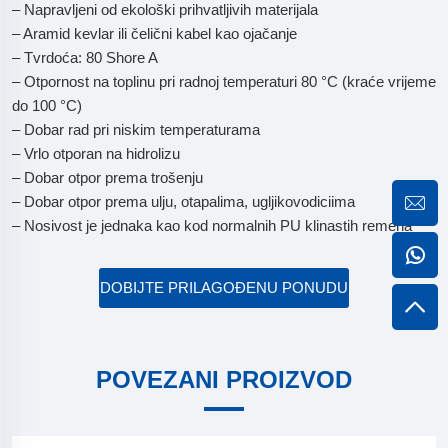
– Napravljeni od ekološki prihvatljivih materijala
– Aramid kevlar ili čelični kabel kao ojačanje
– Tvrdoća: 80 Shore A
– Otpornost na toplinu pri radnoj temperaturi 80 °C (kraće vrijeme
do 100 °C)
– Dobar rad pri niskim temperaturama
– Vrlo otporan na hidrolizu
– Dobar otpor prema trošenju
– Dobar otpor prema ulju, otapalima, ugljikovodiciima
– Nosivost je jednaka kao kod normalnih PU klinastih remena
DOBIJTE PRILAGOĐENU PONUDU
POVEZANI PROIZVOD