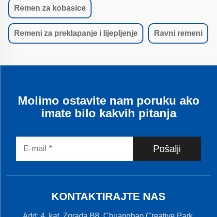
Remen za kobasice
Remeni za preklapanje i lijepljenje
Ravni remeni
Molimo ostavite nam poruku ako
imate bilo kakvih pitanja
Pošalji
KONTAKTIRAJTE NAS
Add: 4. kat, Zgrada B8, Chuangbao Creative Park,