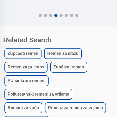
Related Search
Zupčasti remen
Remen za stazu
Remen za prijenos
Zupčasti remen
PU sinkroni remeni
Poliuretanski remeni za vrijeme
Remeni za vuču
Premaz za remen za vrijeme