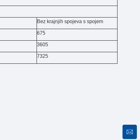
Bez krajnjih spojeva s spojem
675
3605
7325