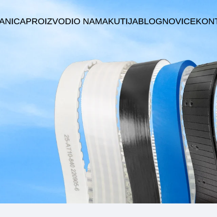
ANICA
PROIZVODI
O NAMA
KUTIJA
BLOG
NOVICE
KONT