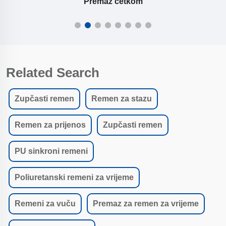
Premaz četkom
Related Search
Zupčasti remen
Remen za stazu
Remen za prijenos
Zupčasti remen
PU sinkroni remeni
Poliuretanski remeni za vrijeme
Remeni za vuču
Premaz za remen za vrijeme