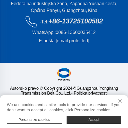
Federalna industrijska zona, Zapadna Yushan cesta,
Općina Panyu, Guangzhou, Kina
+86-13725100582
-Tel:
WhatsApp :
0086-13600035412
E-pošta:
[email protected]
Autorsko pravo © Copyright 2024@Guangzhou Yonghang
Transmission Belt Co., Ltd.
- Politika privatnosti
We use cookies and similar tools to provide our services. If you
don't want to accept all cookies, click Personalize cookies.
Personalize cookies
Accept
PRVA STRANICA
PROIZVODI
E-MAIL
TELEFONIJA