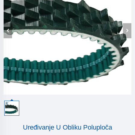
Uređivanje U Obliku Poluploča