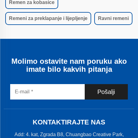
Remen za kobasice
Remeni za preklapanje i lijepljenje
Ravni remeni
Molimo ostavite nam poruku ako
imate bilo kakvih pitanja
Pošalji
KONTAKTIRAJTE NAS
Add: 4. kat, Zgrada B8, Chuangbao Creative Park,