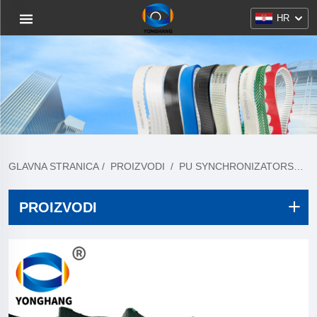
HR
GLAVNA STRANICA
/
PROIZVODI
/
PU SYNCHRONIZATORSKE GUME
PROIZVODI