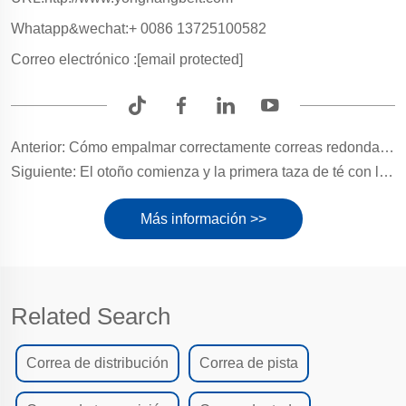
Whatapp&wechat:+ 0086 13725100582
Correo electrónico :
[email protected]
Anterior:
Cómo empalmar correctamente correas redondas de poliuretano (correas redondas de PU)?
Siguiente:
El otoño comienza y la primera taza de té con leche: cuando la tradición se encuentra con las tendencias modernas
Más información >>
Related Search
Correa de distribución
Correa de pista