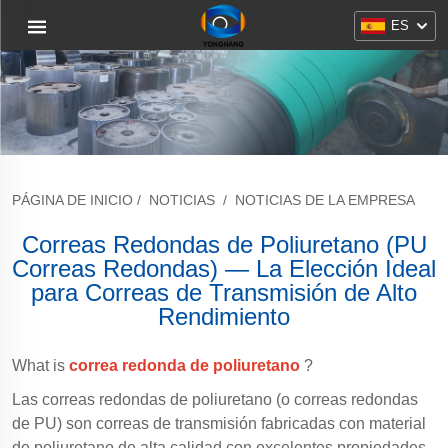
ES
PÁGINA DE INICIO
/
NOTICIAS
/
NOTICIAS DE LA EMPRESA
Correas Redondas de Poliuretano (PU
Correas Redondas) — La Elección Ideal
para Correas de Transmisión de Alto
Rendimiento
What is
correa redonda de poliuretano
?
Las correas redondas de poliuretano (o correas redondas
de PU) son correas de transmisión fabricadas con material
de poliuretano de alta calidad con excelentes propiedades,