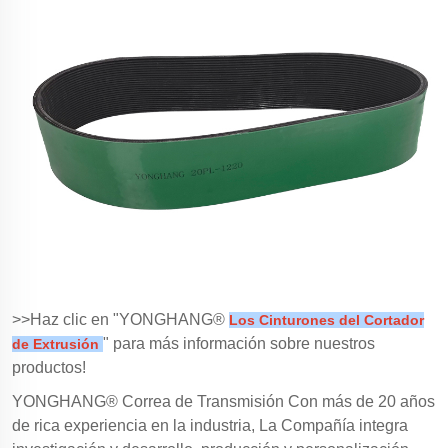
>>Haz clic en "YONGHANG®
Los Cinturones del Cortador
" para más información sobre nuestros
de Extrusión
productos!
YONGHANG® Correa de Transmisión Con más de 20 años
de rica experiencia en la industria, La Compañía integra