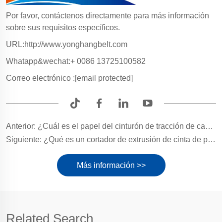
Por favor, contáctenos directamente para más información
sobre sus requisitos específicos.
URL:http://www.yonghangbelt.com
Whatapp&wechat:+ 0086 13725100582
Correo electrónico :
[email protected]
Anterior:
¿Cuál es el papel del cinturón de tracción de cable de alambre en la realidad?
Siguiente:
¿Qué es un cortador de extrusión de cinta de pilar?
Más información >>
Related Search