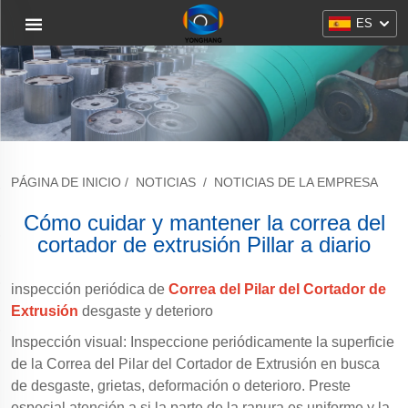
ES
PÁGINA DE INICIO
/
NOTICIAS
/
NOTICIAS DE LA EMPRESA
Cómo cuidar y mantener la correa del
cortador de extrusión Pillar a diario
inspección periódica de
Correa del Pilar del Cortador de
Extrusión
desgaste y deterioro
Inspección visual: Inspeccione periódicamente la superficie
de la Correa del Pilar del Cortador de Extrusión en busca
de desgaste, grietas, deformación o deterioro. Preste
especial atención a si la parte de la ranura es uniforme y la