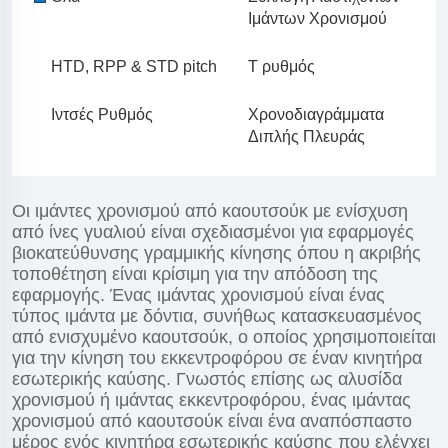
Ιμάντων Χρονισμού
HTD, RPP & STD pitch
Τ ρυθμός
Ιντσές Ρυθμός
Χρονοδιαγράμματα
Διπλής Πλευράς
Οι ιμάντες χρονισμού από καουτσούκ με ενίσχυση
από ίνες γυαλιού είναι σχεδιασμένοι για εφαρμογές
βιοκατεύθυνσης γραμμικής κίνησης όπου η ακριβής
τοποθέτηση είναι κρίσιμη για την απόδοση της
εφαρμογής. Ένας ιμάντας χρονισμού είναι ένας
τύπος ιμάντα με δόντια, συνήθως κατασκευασμένος
από ενισχυμένο καουτσούκ, ο οποίος χρησιμοποιείται
για την κίνηση του εκκεντροφόρου σε έναν κινητήρα
εσωτερικής καύσης. Γνωστός επίσης ως αλυσίδα
χρονισμού ή ιμάντας εκκεντροφόρου, ένας ιμάντας
χρονισμού από καουτσούκ είναι ένα αναπόσπαστο
μέρος ενός κινητήρα εσωτερικής καύσης που ελέγχει