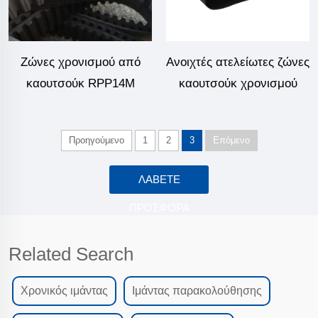
Ζώνες χρονισμού από
Ανοιχτές ατελείωτες ζώνες
καουτσούκ RPP14M
καουτσούκ χρονισμού
Προηγούμενο
1
2
3
Επόμενο
ΛΆΒΕΤΕ
ΠΡΟΣΦΟΡΆ
Related Search
Χρονικός ιμάντας
Ιμάντας παρακολούθησης