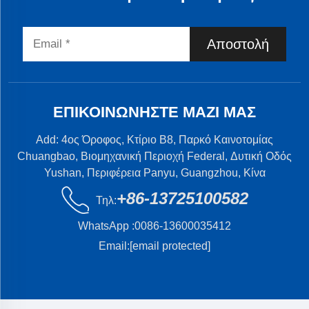
Αποστολή
ΕΠΙΚΟΙΝΩΝΉΣΤΕ ΜΑΖΊ ΜΑΣ
Add: 4ος Όροφος, Κτίριο B8, Παρκό Καινοτομίας
Chuangbao, Βιομηχανική Περιοχή Federal, Δυτική Οδός
Yushan, Περιφέρεια Panyu, Guangzhou, Κίνα
+86-13725100582
Τηλ:
WhatsApp :
0086-13600035412
Email:
[email protected]