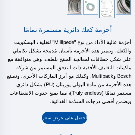
أحزمة كعك دائرية مستمرة تمامًا
أحزمة عالية الأداء من نوع "Millipede" لتغليف البسكويت
والكعك. وتتميز هذه الأحزمة بأسنان مُدمَجة بشكل تكاملي
على شكل خطافات لمعالجة المنتج بلطف. وهي متوافقة مع
ماكينات التغليف الأفقية ذات التدفق المستمر من شركة
Bosch وMultipack، وكذلك مع أبرز الماركات الأخرى. وتصنع
هذه الأحزمة من مادة البولي يوريثان (PU) بشكل دائري
مستمر تمامًا (Truly endless)، مما يمنع حدوث الانقطاعات
ويضمن أقصى درجات السلامة الغذائية.
احصل على عرض سعر