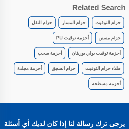
Related Search
حزام التوقيت
حزام المسار
حزام النقل
حزام مسنن
أحزمة توقيت PU
أحزمة توقيت بولي يوريثان
أحزمة سحب
طلاء حزام التوقيت
حزام السجق
أحزمة مجلدة
أحزمة مسطحة
يرجى ترك رسالة لنا إذا كان لديك أي أسئلة