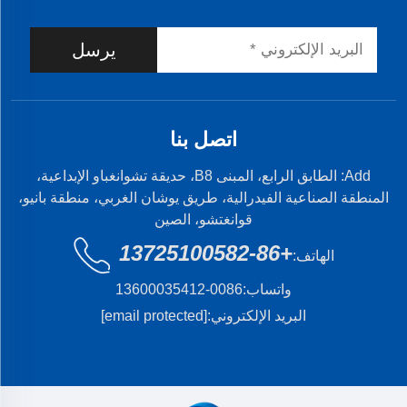
يرسل
اتصل بنا
Add: الطابق الرابع، المبنى B8، حديقة تشوانغباو الإبداعية،
المنطقة الصناعية الفيدرالية، طريق يوشان الغربي، منطقة بانيو،
قوانغتشو، الصين
+86-13725100582
الهاتف:
واتساب:
0086-13600035412
البريد الإلكتروني:
[email protected]