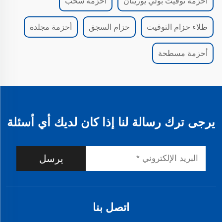
أحزمة توقيت بولي يوريثان
أحزمة سحب
طلاء حزام التوقيت
حزام السجق
أحزمة مجلدة
أحزمة مسطحة
يرجى ترك رسالة لنا إذا كان لديك أي أسئلة
يرسل
اتصل بنا