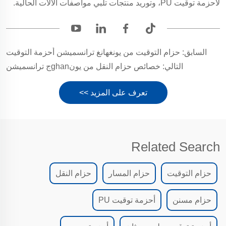
لأحزمة توقيت PU، وتوريد منتجات تلبي مواصفات الآلات الحالية.
السابق:
حزام التوقيت من يونغهانغ ترانسميشن أحزمة التوقيت
التالي:
خصائص حزام النقل من يونghanج ترانسميشن
تعرف على المزيد >>
Related Search
حزام التوقيت
حزام المسار
حزام النقل
حزام مسنن
أحزمة توقيت PU