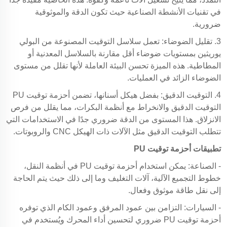
في تقنيات الأنشطة الصناعية حيث تكون الدقة والموثوقية
ضرورية.
3. تقليل الضوضاء: تعمل سلاسل التوقيت المصنوعة من البولي
يوريثين بمستويات ضوضاء أقل مقارنة بالسلاسل المعدنية أو
المطاطية. هذه الميزة تحسن البيئة العاملة لأنها تقلل من مستوى
الضوضاء الزائد في العمليات.
4. التوقيت الدقيق: بفضل هيكل أسنانها، تضمن أحزمة توقيت PU
التوقيت الدقيق والانخراط مع أنظمة البكرات، مما يقلل من فرص
الانزلاق. هذا المستوى من الدقة ضروري جدًا في الاستخدامات التي
تتطلب التوقيت الدقيق مثل الآلات ذات الهيكل CNC والروبوتات.
تطبيقات أحزمة توقيت PU
- الصناعة: يمكن استخدام أحزمة توقيت PU في أنظمة النقل،
خطوط التجميع الآلية، آلات التغليف وما إلى ذلك حيث يتم الحاجة
إلى نقل طاقة موثوق وفعال.
- السيارات: التزامن بين عمود المرفق وعمود الكام الذي توفره
أحزمة توقيت PU ضروري لتحسين أداء المحرك ويُستخدم في