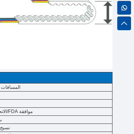
المسافات ب
موافقة FDA/الاتحاد الأوروبي
ب
نسيج 