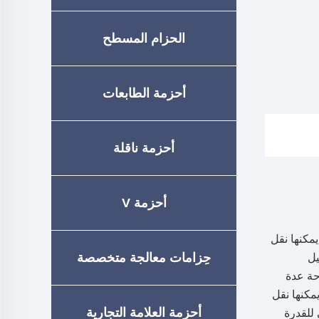
الحزام المسطح
أحزمة الطابعات
أحزمة ناقلة
أحزمة V
تصميم، وتكنولوجيات المعالجة، تطوير أحزمة البولي يوريثان المقوى (TPU) التي يمكنها نقل
حِزامات معالجة متخصصة
يل
حة عدة
مكنها نقل
أحزمة العلامة التجارية
 للقدرة