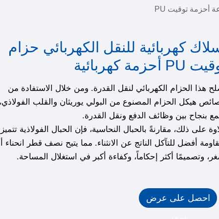
 أحزمة توقيت PU
لاك كهربائية للنقل الكهربائي حزام
 PU أحزمة كهربائية
ح هذا الحزام الكهربائي لنقل القدرة. ومن خلال الاستفادة من
ئص هيكل الحزام المصنوع من البولي يوريثان والقلب الفولاذي، 
ع بنجاح بين وظائف الدفع ونقل القدرة.
وة على ذلك، مقارنةً بالحبال النحاسية، فإن الحبال الفولاذية تتميز
اومة أفضل للتآكل الناتج عن الانثناء. مما يتيح نصف قطر انحناء أ
ر، وتصميمًا أكثر إحكاماً، وكفاءة أكبر في استغلال المساحة.
احصل على عرض
سعر