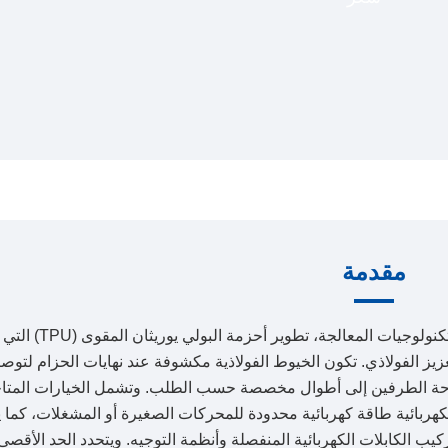
مقدمة
تتيح لنا تقدمنا وخبرتنا في علوم المواد، وهندسة ال
تعزيز الفولاذي. تكون الخيوط الفولاذية مكشوفة عند نهايات الحزام لتوص
فتوحة الطرفين إلى أطوال مخصصة حسب الطلب. وتشمل الخيارات المتا
ربائية طاقة كهربائية محدودة للمحركات الصغيرة أو المشغلات، كما ي
كيب الكابلات الكهربائية المنفصلة وأنظمة التوجيه. ويتحدد الحد الأقصى