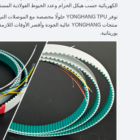
الكهربائية حسب هيكل الحزام وعدد الخيوط الفولاذية المستخ
منتجات YONGHANG عالية الجودة وأقصر الأو
يوريثانية.