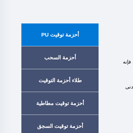
أحزمة توقيت PU
أحزمة السحب
فإنه
طلاء أحزمة التوقيت
دنى
أحزمة توقيت مطاطية
أحزمة توقيت السجق