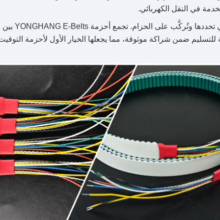
دمة في النقل الكهربائي.
توفر YONGHANG TPU حلولًا مخصصة مع الموصلات التي تحددها و
قات اللازمة للتسليم ضمن شراكة موثوقة، مما يجعلها الخيار الأول لأحزمة التوقي