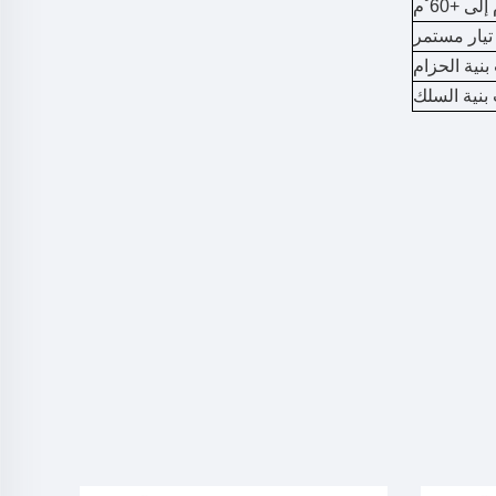
ية الحزام
نية السلك