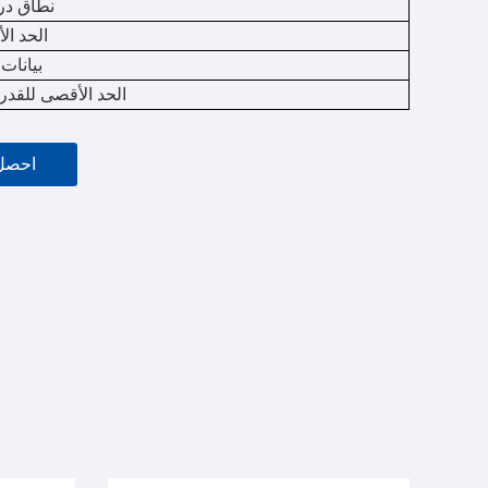
نطاق در
الحد ال
بيانات
الحد الأقصى للقدرة
احصل