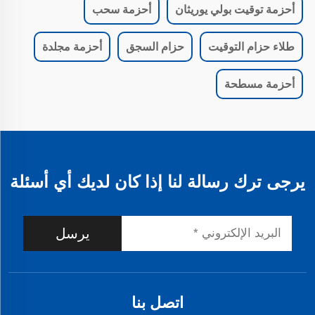
أحزمة توقيت بولي يوريثان
أحزمة سحب
طلاء حزام التوقيت
حزام السجق
أحزمة مجلدة
أحزمة مسطحة
يرجى ترك رسالة لنا إذا كان لديك أي أسئلة
يرسل
اتصل بنا