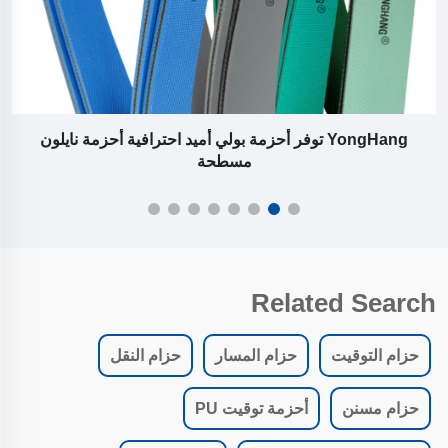
YongHang توفر أحزمة بولي أميد احترافية أحزمة نايلون
مسطحة
Related Search
حزام التوقيت
حزام المسار
حزام النقل
حزام مسنن
أحزمة توقيت PU