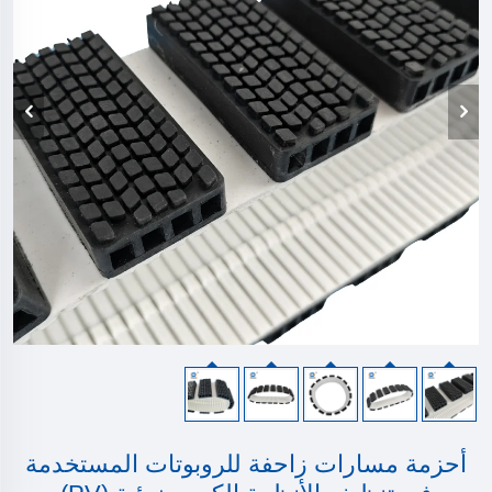
أحزمة مسارات زاحفة للروبوتات المستخدمة