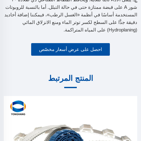
شور A على قبضة ممتازة حتى في حالة التبلل. أما بالنسبة للروبوتات
المستخدمة أساسًا في أنظمة «الغسل الرطب»، فيمكننا إضافة أخاديد
دقيقة جدًّا على السطح لكسر توتر الماء ومنع الانزلاق المائي
(Hydroplaning) على المياه المتراكمة.
احصل على عرض أسعار مخصّص
المنتج المرتبط