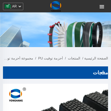
AR
الصفحة الرئيسية
/
المنتجات
/
أحزمة توقيت PU
/
مجموعة أحزمة توقيت PU
منتجات