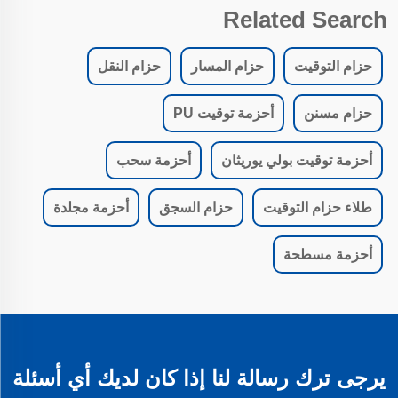
Related Search
حزام التوقيت
حزام المسار
حزام النقل
حزام مسنن
أحزمة توقيت PU
أحزمة توقيت بولي يوريثان
أحزمة سحب
طلاء حزام التوقيت
حزام السجق
أحزمة مجلدة
أحزمة مسطحة
يرجى ترك رسالة لنا إذا كان لديك أي أسئلة