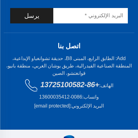
يرسل
اتصل بنا
Add: الطابق الرابع، المبنى B8، حديقة تشوانغباو الإبداعية،
المنطقة الصناعية الفيدرالية، طريق يوشان الغربي، منطقة بانيو،
قوانغتشو، الصين
+86-13725100582
الهاتف:
واتساب:
0086-13600035412
البريد الإلكتروني:
[email protected]