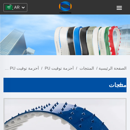
AR
الصفحة الرئيسية
/
المنتجات
/
أحزمة توقيت PU
/
أحزمة توقيت PU مع طبقة
منتجات