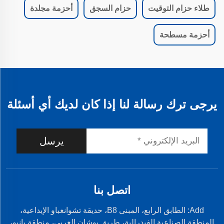
طلاء حزام التوقيت
حزام السجق
أحزمة مجلدة
أحزمة مسطحة
يرجى ترك رسالة لنا إذا كان لديك أي أسئلة
يرسل
اتصل بنا
Add: الطابق الرابع، المبنى B8، حديقة تشوانغباو الإبداعية،
المنطقة الصناعية الفيدرالية، طريق يوشان الغربي، منطقة بانيو،