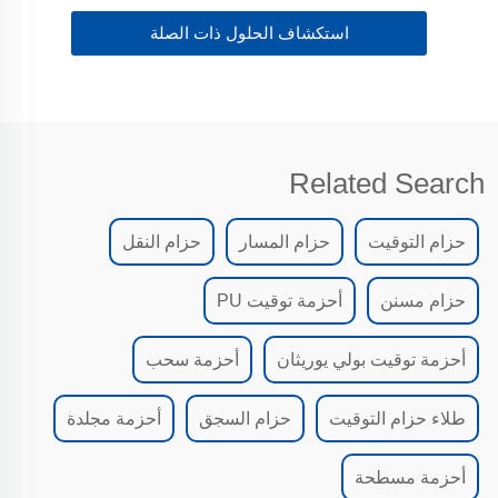
استكشاف الحلول ذات الصلة
Related Search
حزام التوقيت
حزام المسار
حزام النقل
حزام مسنن
أحزمة توقيت PU
أحزمة توقيت بولي يوريثان
أحزمة سحب
طلاء حزام التوقيت
حزام السجق
أحزمة مجلدة
أحزمة مسطحة