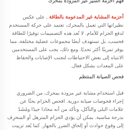
فهم أحزمة السير غير المزودة بمحرك
أحزمة المشاية غير المدعومة بالطاقة
, على عكس
نظيراتها التي تعمل بالمحرك، تعتمد على حركة المستخدم
لدفع الحزام للأمام. لا تُعد هذه التصميمات توفيرًا للطاقة
فحسب، بل تستهدف أيضًا مجموعات عضلية مختلفة، مما
يوفر تمرينًا أكثر تحديًا. ومع ذلك، يجب على المستخدمين
الانتباه إلى بعض الاحتياطات لتجنب الإصابات والحفاظ
على المعدات بشكل فعال.
فحص الصيانة المنتظم
قبل استخدام مشاية غير مزودة بمحرك، من الضروري
إجراء فحوصات صيانة دورية. افحص الحزام بحثًا عن
علامات البلى والتآكل، وتأكد من أنه محاذا جيدًا ومُشَدّ
بدرجة مناسبة. يمكن أن يؤدي الحزام المترهل أو المنحرِف
إلى وقوع حوادث أو إلحاق الضرر بالجهاز. كما يُعد تزييت