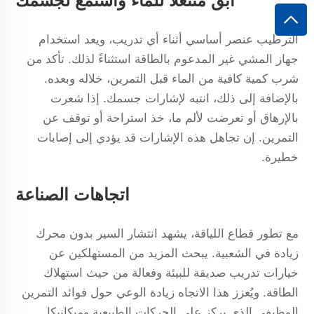
ابقَ منتعلاً للماء واستمع لجسمك
الترطيب عنصر أساسي أثناء أي تدريب، ويعد استخدام
جهاز المشي غير المدعوم بالطاقة استثناءً لذلك. تأكد من
شرب كمية كافية من الماء قبل التمرين، خلاله وبعده.
بالإضافة إلى ذلك، انتبه لإشارات جسمك. إذا شعرت
بالإرهاق أو تعرضت لألم ما، خذ استراحة أو توقف عن
التمرين. إن تجاهل هذه الإشارات قد يؤدي إلى إصابات
خطيرة.
اتجاهات الصناعة
مع تطور قطاع اللياقة، يشهد انتشار السير بدون محرك
زيادة في الشعبية. يبحث المزيد من المستهلكين عن
خيارات تدريب صديقة للبيئة وفعالة من حيث استهلاك
الطاقة. ويُعزز هذا الاتجاه زيادة الوعي حول فوائد التمرين
الوظيفي الذي يركز على الحركات الطبيعية وميكانيكا