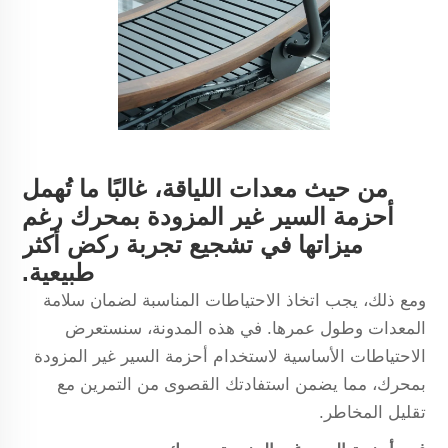
من حيث معدات اللياقة، غالبًا ما تُهمل
أحزمة السير غير المزودة بمحرك رغم
ميزاتها في تشجيع تجربة ركض أكثر
طبيعية.
ومع ذلك، يجب اتخاذ الاحتياطات المناسبة لضمان سلامة
المعدات وطول عمرها. في هذه المدونة، سنستعرض
الاحتياطات الأساسية لاستخدام أحزمة السير غير المزودة
بمحرك، مما يضمن استفادتك القصوى من التمرين مع
تقليل المخاطر.