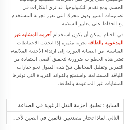
الجسم. ومع تقدم التكنولوجيا، قد نرى ابتكارات في
تصميمات السير بدون محرك التي تعزز تجربة المستخدم
مع الحفاظ على معايير السلامة.
في الختام، يمكن أن يكون استخدام
أحزمة المشاية غير
المدعومة بالطاقة
تجربة مثمرة إذا اتخذت الاحتياطات
المناسبة. من الصيانة الدورية إلى ارتداء الأحذية الملائمة،
تعتبر هذه الخطوات ضرورية لتحقيق أقصى استفادة من
التمرين وتقليل المخاطر. تبنَّ هذه الميول نحو خيارات
اللياقة المستدامة، واستمتع بالفوائد الفريدة التي توفرها
المشايات غير المدعومة بالطاقة.
السابق:
تطبيق أحزمة النقل الرغوية في الصناعة
التالي:
لماذا تختار مصنعيين قائمين في الصين لأحزمة التوقيت PU ذات التكلفة الفعالة