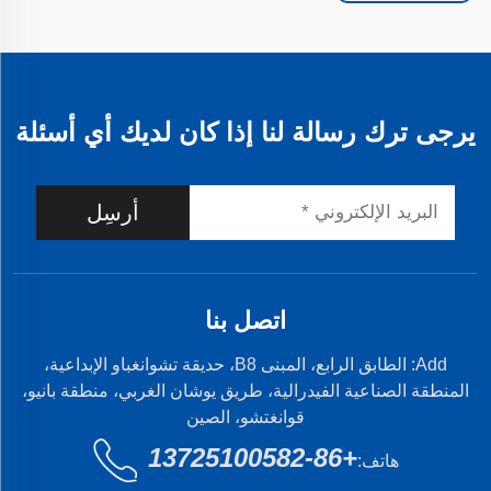
يرجى ترك رسالة لنا إذا كان لديك أي أسئلة
أرسِل
اتصل بنا
Add: الطابق الرابع، المبنى B8، حديقة تشوانغباو الإبداعية،
المنطقة الصناعية الفيدرالية، طريق يوشان الغربي، منطقة بانيو،
قوانغتشو، الصين
+86-13725100582
هاتف: