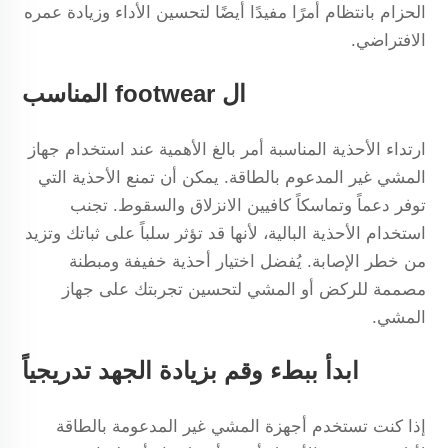
الحزام بانتظام أمرًا مفيدًا أيضًا لتحسين الأداء وزيادة عمره
الافتراضي.
ال footwear المناسب
ارتداء الأحذية المناسبة أمر بالغ الأهمية عند استخدام جهاز
المشي غير المدعوم بالطاقة. يمكن أن تمنع الأحذية التي
توفر دعماً وتماسكاً كافيين الانزلاق والسقوط. تجنب
استخدام الأحذية البالية، لأنها قد تؤثر سلباً على ثباتك وتزيد
من خطر الإصابة. يُفضل اختيار أحذية خفيفة ومبطنة
مصممة للركض أو المشي لتحسين تجربتك على جهاز
المشي.
ابدأ ببطء وقم بزيادة الجهد تدريجياً
إذا كنت تستخدم أجهزة المشي غير المدعومة بالطاقة