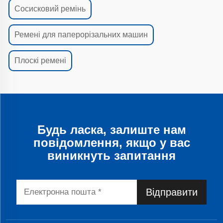
Сосисковий ремінь
Ремені для паперорізальних машин
Плоскі ремені
Будь ласка, залиште нам
повідомлення, якщо у вас
виникнуть запитання
Відправити