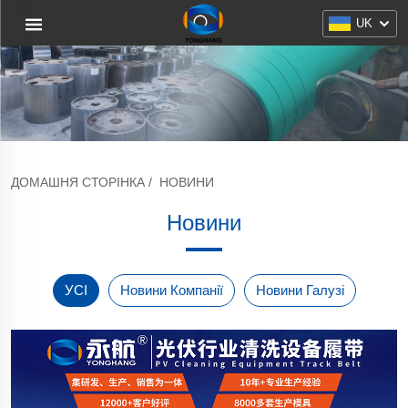
UK
ДОМАШНЯ СТОРІНКА
/
НОВИНИ
Новини
УСІ
Новини Компанії
Новини Галузі