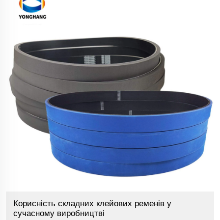
Корисність складних клейових ременів у
сучасному виробництві