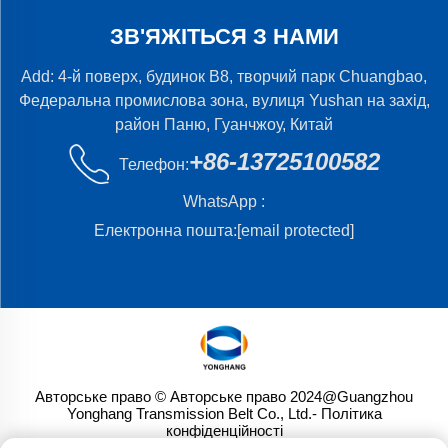
ЗВ'ЯЖІТЬСЯ З НАМИ
Add: 4-й поверх, будинок B8, творчий парк Chuangbao,
Федеральна промислова зона, вулиця Yushan на захід,
район Паню, Гуанчжоу, Китай
+86-13725100582
Телефон:
WhatsApp :
Електронна пошта:
[email protected]
Авторське право © Авторське право 2024@Guangzhou
Yonghang Transmission Belt Co., Ltd.
- Політика
конфіденційності