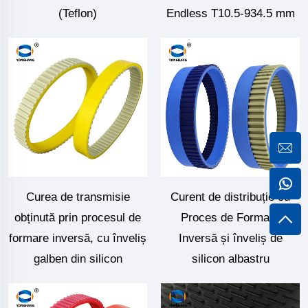
(Teflon)
Endless T10.5-934.5 mm
Curea de transmisie
Curent de distribuție cu
obținută prin procesul de
Proces de Formare
formare inversă, cu înveliș
Inversă și înveliș de
galben din silicon
silicon albastru