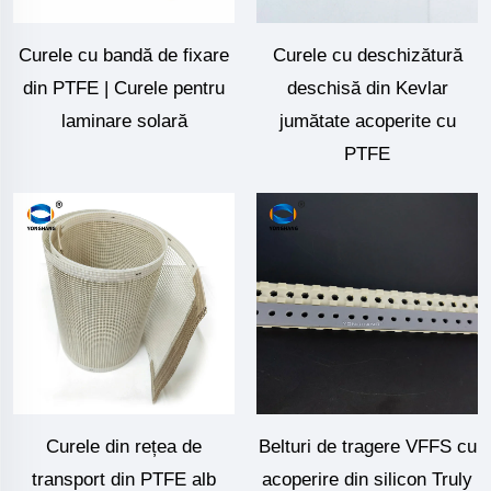
Curele cu bandă de fixare
Curele cu deschizătură
din PTFE | Curele pentru
deschisă din Kevlar
laminare solară
jumătate acoperite cu
PTFE
Curele din rețea de
Belturi de tragere VFFS cu
transport din PTFE alb
acoperire din silicon Truly