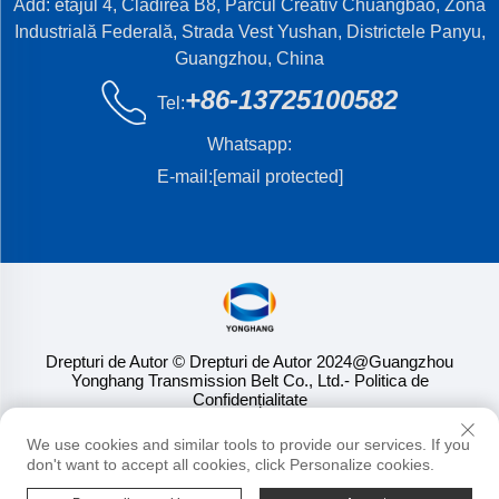
Add: etajul 4, Cladirea B8, Parcul Creativ Chuangbao, Zona
Industrială Federală, Strada Vest Yushan, Districtele Panyu,
Guangzhou, China
+86-13725100582
Tel:
Whatsapp:
E-mail:
[email protected]
Drepturi de Autor © Drepturi de Autor 2024@Guangzhou
Yonghang Transmission Belt Co., Ltd.
- Politica de
Confidențialitate
We use cookies and similar tools to provide our services. If you
don't want to accept all cookies, click Personalize cookies.