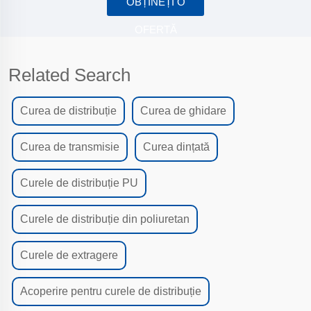
OBȚINEȚI O
OFERTĂ
Related Search
Curea de distribuție
Curea de ghidare
Curea de transmisie
Curea dințată
Curele de distribuție PU
Curele de distribuție din poliuretan
Curele de extragere
Acoperire pentru curele de distribuție