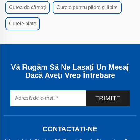
Curea de cârnați
Curele pentru pliere și lipire
Curele plate
Vă Rugăm Să Ne Lasați Un Mesaj
Dacă Aveți Vreo Întrebare
TRIMITE
CONTACTAȚI-NE