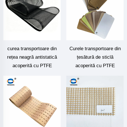
curea transportoare din
Curele transportoare din
rețea neagră antistatică
țesătură de sticlă
acoperită cu PTFE
acoperită cu PTFE