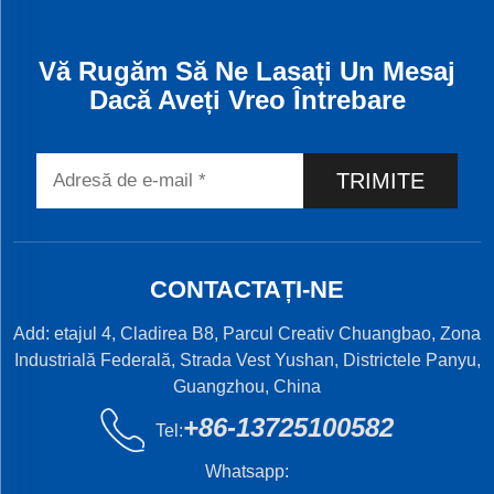
Vă Rugăm Să Ne Lasați Un Mesaj
Dacă Aveți Vreo Întrebare
TRIMITE
CONTACTAȚI-NE
Add: etajul 4, Cladirea B8, Parcul Creativ Chuangbao, Zona
Industrială Federală, Strada Vest Yushan, Districtele Panyu,
Guangzhou, China
+86-13725100582
Tel:
Whatsapp: