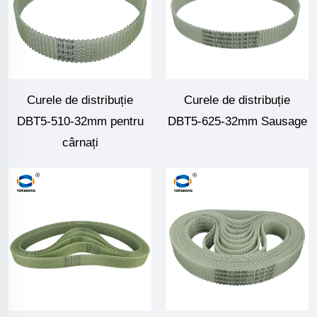
Curele de distribuție
Curele de distribuție
DBT5-510-32mm pentru
DBT5-625-32mm Sausage
cârnați