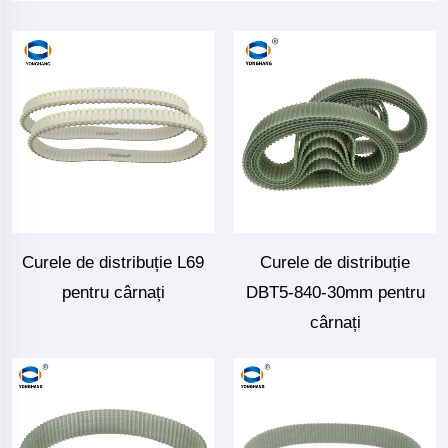
Curele de distribuție L69
Curele de distribuție
pentru cârnați
DBT5-840-30mm pentru
cârnați