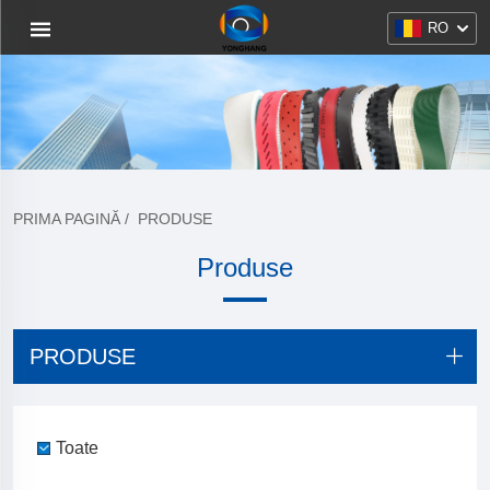
RO
PRIMA PAGINĂ
/
PRODUSE
Produse
PRODUSE
Toate