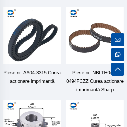
Piese nr. AA04-3315 Curea
Piese nr. NBLTH0459
acționare imprimantă
0494FCZZ Curea acționare
imprimantă Sharp