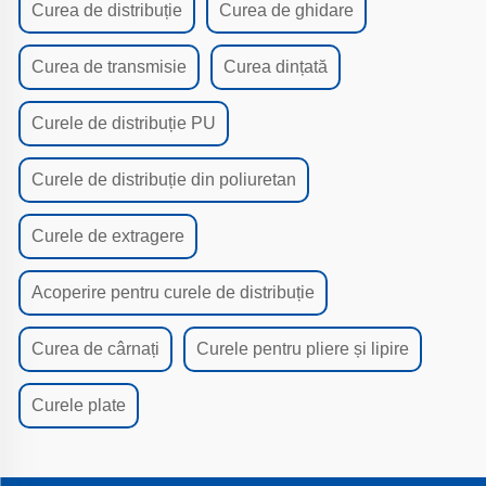
Curea de distribuție
Curea de ghidare
Curea de transmisie
Curea dințată
Curele de distribuție PU
Curele de distribuție din poliuretan
Curele de extragere
Acoperire pentru curele de distribuție
Curea de cârnați
Curele pentru pliere și lipire
Curele plate