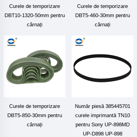
Curele de temporizare
Curele de temporizare
DBT10-1320-50mm pentru
DBT5-460-30mm pentru
cârnați
cârnați
Curele de temporizare
Număr piesă 385445701
DBT5-850-30mm pentru
curele imprimantă TN10
cârnați
pentru Sony UP-898MD
UP-D898 UP-898