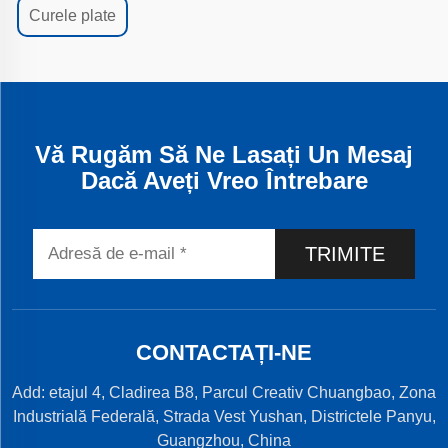
Curele plate
Vă Rugăm Să Ne Lasați Un Mesaj
Dacă Aveți Vreo Întrebare
TRIMITE
CONTACTAȚI-NE
Add: etajul 4, Cladirea B8, Parcul Creativ Chuangbao, Zona
Industrială Federală, Strada Vest Yushan, Districtele Panyu,
Guangzhou, China