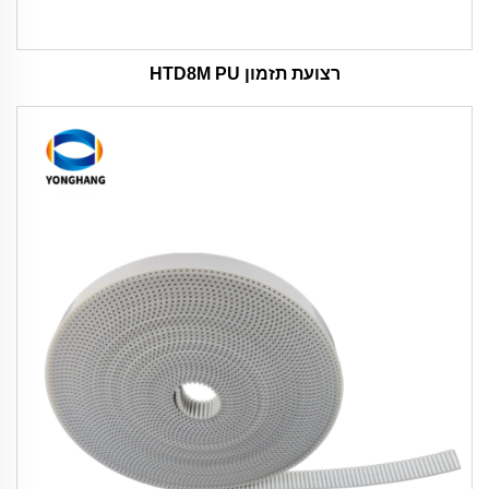
רצועת תזמון HTD8M PU