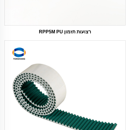
רצועות תזמון RPP5M PU