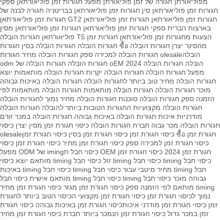
מפוליאורתן
חגורה של זמן פוליאורתן
מפעל חגורות זמן פוליאורתאן
ספקי
חגורות זמן פוליאורתאן סין
חגורות זמן פוליאורתאן בבריטניה
חגורה לבנה של
חגורות זמן פוליאורתאן
חגורות זמן פוליאורתאן GT2
חגורות זמן פוליאורתאן
בארצות הברית
ספקי חגורות זמן פוליאורתאן
חגורות זמן פוליאורתאן מסין
הצעות מחגורות זמן פוליאורתאן
חגורות זמן T5 פוליאורתאן
חגורות הובלה
מהסינר
יצרן חגורות הובלה
ซื้อ חגורות הובלה
חגורות הובלה בסין
חגורות
הובלהolesale
חגורות הובלה למכירה
ספק חגורות הובלה
מחיר חגורות
הובלה
חגורות הובלה 2024
oEM חגורות הובלה
חגורות הובלה של odm
מפעל חגורות הובלה
חגורות הובלה יקרות
חגורות הובלה מותאמות
יוצא
חגורות הובלה
מחיר טוב ביותר לחגורות הובלה
חגורות הובלה באיכות גבוהה
מוכר חגורות הובלה
חגורות הובלה מותאמות
חגורות הובלה מותאמות לפי
הזמנה
ספק חגורות הובלה
סוכנות חגורות הובלה
מחיר נמוך לחגורות הובלה
חגורות הובלה מקצועיות
החגורות הטובות ביותר להובלה
חגורות הובלה
מודרניות
איכות חגורות הובלה באיכות גבוהה
חגורות הובלה במכר זורם
חגורות הובלה מכר גבוה
חברת חגורות הובלה
כיסוי חגורת זמן מסין
יצרן כיסוי
חגורת זמן
ซื้อ כיסוי חגורת זמן
כיסוי חגורת זמן בסין
כיסוי חגורת זמןolesale
כיסוי חגורת זמן למכירה
ספק כיסוי חגורת זמן
מחיר כיסוי חגורת זמן
כיסוי
חגורת זמן 2024
כיסוי חגורת זמן OEM
כיסוי חבל תiming של ODM
מפעל
כיסוי חבל timing
כיסוי חבל timing זול
כיסוי חבל timing מותאם
יוצא כיסוי
חבל timing
מחיר מיטבי עבור כיסוי חבל timing
כיסוי חבל timing באיכות
גבוהה
מוכר כיסוי חבל timing
כיסוי חבל timing מותאם אישית
כיסוי חבל
timing מותאם לפי הזמנה
ספק כיסוי חגורת זמן
מגזר כיסוי חגורת זמן
מחיר
נמוך לכיסוי חגורת זמן
כיסוי חגורת זמן מקצועי
הכיסוי הטוב ביותר לחגורת
זמן
כיסוי חגורת זמן מודרני
איכותכיסוי חגורת זמן באיכות גבוהה
כיסוי חגורת
זמן במכר גדול
כיסוי חגורת זמן הנמכר ביותר
חברת כיסוי חגורת זמן
מחיר