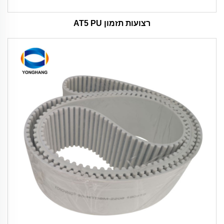
רצועות תזמון AT5 PU