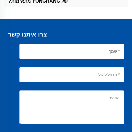
של YONGHANG מתאימות?
החגורות שלנו מתאימות לטווח רחב של תעשיות, כולל אוטומוטיב, ייצור
ורובוטיקה.
צרו איתנו קשר