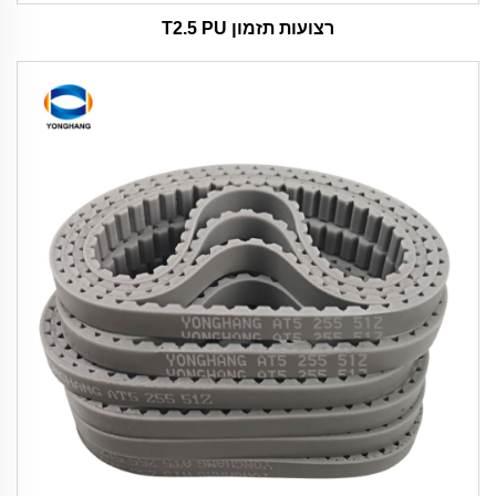
רצועות תזמון T2.5 PU