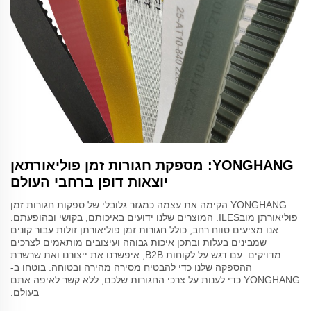
YONGHANG: מספקת חגורות זמן פוליאורתאן
יוצאות דופן ברחבי העולם
YONGHANG הקימה את עצמה כמגזר גלובלי של ספקות חגורות זמן
פוליאורתן מובILES. המוצרים שלנו ידועים באיכותם, בקושי ובהופעתם.
אנו מציעים טווח רחב, כולל חגורות זמן פוליאורתן זולות עבור קונים
שמבינים בעלות ובתכן איכות גבוהה ועיצובים מותאמים לצרכים
מדויקים. עם דגש על לקוחות B2B, איפשרנו את ייצורנו ואת שרשרת
ההספקה שלנו כדי להבטיח מסירה מהירה ובטוחה. בוטחו ב-
YONGHANG כדי לענות על צרכי החגורות שלכם, ללא קשר לאיפה אתם
בעולם.