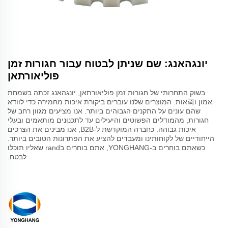
יונגהאנג: שם שניתן לבטוח עבור חגורות זמן
פוליאורתאן
בשוק התחרותי של חגורות זמן פוליאורתאן, יונגהאנג זכתה בשמחת
אמון ו뢰אות. המוצרים שלנו עוברים ביקורת איכות מחמירה כדי לוודא
שהם עונים על התקנים הגבוהים ביותר. אנו מציעים מגוון רחב של
חגורות, מהמודלים הפשוטים והיעילים עד לתכנונים מותאמים ובעלי
איכות גבוהה. כחברה המוקדשת ל-B2B, אנו מבינים את הצרכים
הייחודיים של לקוחותינו ומעבדים להציע את הפתרונות הטובים ביותר.
כשאתם בוחרים ב-YONGHANG, אתם בוחרים בrand שאליו תוכלו
לבטח.