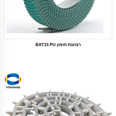
רצועות תזמון BAT15 PU