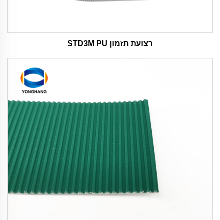
רצועת תזמון STD3M PU