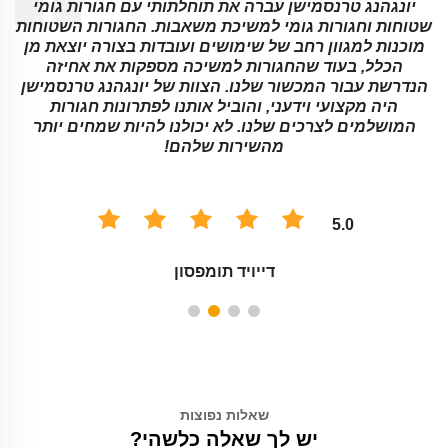
ד
יונגהנג טרנסמישן עברה את תוחלתותי עם חגורות גומי
PU
שטוחות וחגורות גומי למשיכת משאבות. החגורות השטוחות
מוכנות למגוון רחב של שימושים ועובדות בצורה יוצאת מן
הכלל, בעוד שהחגורות למשיכה מספקות את אחיזה
הנדרשת עבור המכשור שלנו. הצוות של יונגהנג טרנסמישן
היה מקצועי וידעני, והוביל אותנו לפתרונות חגורות
המושלמים לצרכים שלנו. לא יכולנו להיות שמחים יותר
מהשירות שלהם!
5.0
דייויד תומפסון
שאלות נפוצות
יש לך שאלה כלשהי?