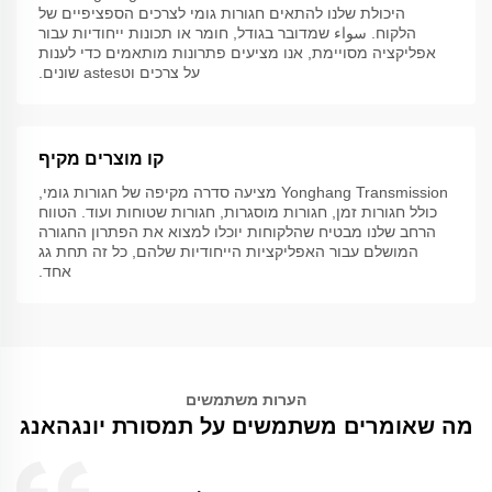
היכולת שלנו להתאים חגורות גומי לצרכים הספציפיים של
הלקוח. سواء שמדובר בגודל, חומר או תכונות ייחודיות עבור
אפליקציה מסויימת, אנו מציעים פתרונות מותאמים כדי לענות
על צרכים וטastes שונים.
קו מוצרים מקיף
Yonghang Transmission מציעה סדרה מקיפה של חגורות גומי,
כולל חגורות זמן, חגורות מוסגרות, חגורות שטוחות ועוד. הטווח
הרחב שלנו מבטיח שהלקוחות יוכלו למצוא את הפתרון החגורה
המושלם עבור האפליקציות הייחודיות שלהם, כל זה תחת גג
אחד.
הערות משתמשים
מה שאומרים משתמשים על תמסורת יונגהאנג