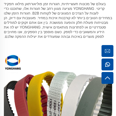
בעולם של מכונות תעשייתיות, חגורות זמן פוליאורתאן מילאו תפקיד
קריטי. YONGHANG מציעה מגוון רחב של חגורות אלו, שתוכננו כדי
לענות על הצרכים המגוונים של לקוחות B2B. חגורות הזמן שלנו
במחירים הטובים ביותר לא קורבנות איכות במחיר. מעוצבות עם דיוק, הן
מבטיחות פעולת חלק והופעה ממושכת. בין אם אתם זקוקים למודלים
סטנדרטיים או לפתרונות מותאמים אישית, YONGHANG יש לה את
הידע והמשאבים כדי לספק. כשם מוסמך בין הספקים, אנו מחויבים
לספק מוצרים באיכות גבוהה שמעודדים את יעילות ההפקה שלכם.