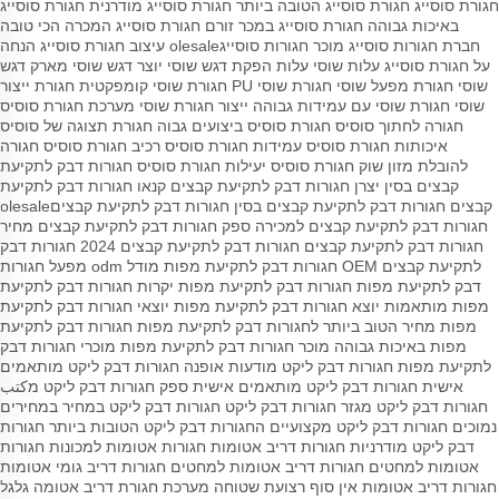
חגורת סוסייג
חגורת סוסייג הטובה ביותר
חגורת סוסייג מודרנית
חגורת סוסייג
באיכות גבוהה
חגורת סוסייג במכר זורם
חגורת סוסייג המכרה הכי טובה
חברת חגורות סוסייג
מוכר חגורות סוסייגolesale
עיצוב חגורת סוסייג
הנחה
על חגורת סוסייג
עלות שוסי עלות
הפקת דגש שוסי
יוצר דגש שוסי
מארק דגש
שוסי
חגורת מפעל שוסי
חגורת שוסי PU
חגורת שוסי קומפקטית
חגורת ייצור
שוסי
חגורת שוסי עם עמידות גבוהה
ייצור חגורת שוסי
מערכת חגורת סוסיס
חגורה לחתוך סוסיס
חגורת סוסיס ביצועים גבוה
חגורת תצוגה של סוסיס
איכותות חגורת סוסיס
עמידות חגורת סוסיס
רכיב חגורת סוסיס
חגורה
להובלת מזון
שוק חגורת סוסיס
יעילות חגורת סוסיס
חגורות דבק לתקיעת
קבצים בסין
יצרן חגורות דבק לתקיעת קבצים
קנאו חגורות דבק לתקיעת
קבצים
חגורות דבק לתקיעת קבצים בסין
חגורות דבק לתקיעת קבציםolesale
חגורות דבק לתקיעת קבצים למכירה
ספק חגורות דבק לתקיעת קבצים
מחיר
חגורות דבק לתקיעת קבצים
חגורות דבק לתקיעת קבצים 2024
חגורות דבק
לתקיעת קבצים OEM
חגורות דבק לתקיעת מפות מודל odm
מפעל חגורות
דבק לתקיעת מפות
חגורות דבק לתקיעת מפות יקרות
חגורות דבק לתקיעת
מפות מותאמות
יוצא חגורות דבק לתקיעת מפות
יוצאי חגורות דבק לתקיעת
מפות
מחיר הטוב ביותר לחגורות דבק לתקיעת מפות
חגורות דבק לתקיעת
מפות באיכות גבוהה
מוכר חגורות דבק לתקיעת מפות
מוכרי חגורות דבק
לתקיעת מפות
חגורות דבק ליקט מודעות אופנה
חגורות דבק ליקט מותאמים
אישית
חגורות דבק ליקט מותאמים אישית
ספק חגורות דבק ליקט
מكتب
חגורות דבק ליקט
מגזר חגורות דבק ליקט
חגורות דבק ליקט במחיר במחירים
נמוכים
חגורות דבק ליקט מקצועיים
החגורות דבק ליקט הטובות ביותר
חגורות
דבק ליקט מודרניות
חגורות דריב אטומות
חגורות אטומות למכונות
חגורות
אטומות למחטים
חגורות דריב אטומות למחטים
חגורות דריב גומי אטומות
חגורות דריב אטומות אין סוף
רצועת שטוחה
מערכת חגורת דריב אטומה
גלגל