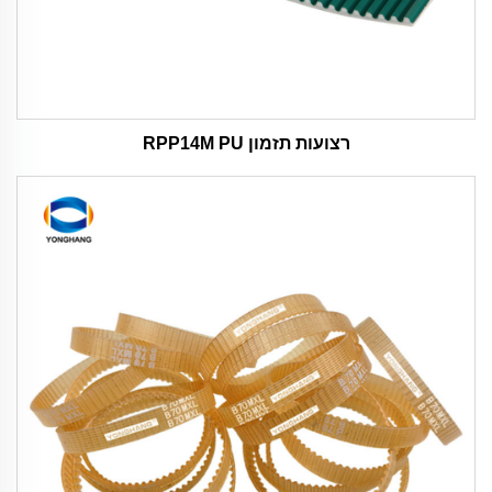
רצועות תזמון RPP14M PU