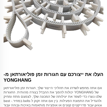
העלו את ייצורכם עם חגורות זמן פוליאורתאן מ-
YONGHANG
אם אתה מחפש לשדרג את תהליכי הייצור שלך, חגורות זמן פוליאורתאן
של YONGHANG יכולות להפוך את ההבדל בצורה מהותית. החגורות
שלנו נוצרו כדי לשפר את יעילותה של המכונה שלך, לצמצם מתח ומחיק
ולהגדיל את התמונת הפעילות. בין אם אתה זקוק ל belts במחיר.best -
price עבור פרוייקטים קטנים או אופציות מותאמות באיכות גבוהה עבור