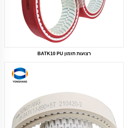
רצועות תזמון BATK10 PU