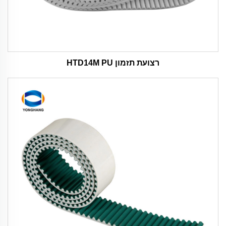
רצועת תזמון HTD14M PU