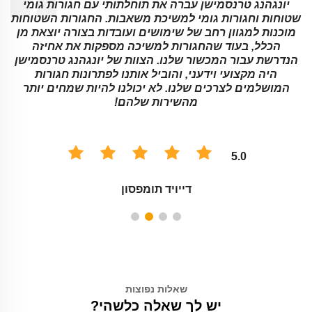
ד
יונגהנג טרנסמישן עברה את תוחלתותי עם חגורות גומי
PU
שטוחות וחגורות גומי למשיכת משאבות. החגורות השטוחות
מוכנות למגוון רחב של שימושים ועובדות בצורה יוצאת מן
הכלל, בעוד שהחגורות למשיכה מספקות את אחיזה
הנדרשת עבור המכשור שלנו. הצוות של יונגהנג טרנסמישן
היה מקצועי וידעני, והוביל אותנו לפתרונות חגורות
המושלמים לצרכים שלנו. לא יכולנו להיות שמחים יותר
מהשירות שלהם!
5.0
דייויד תומפסון
שאלות נפוצות
יש לך שאלה כלשהי?