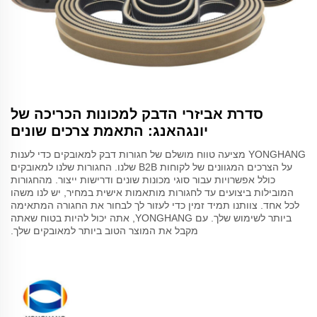
סדרת אביזרי הדבק למכונות הכריכה של
יונגהאנג: התאמת צרכים שונים
YONGHANG מציעה טווח מושלם של חגורות דבק למאובקים כדי לענות
על הצרכים המגוונים של לקוחות B2B שלנו. החגורות שלנו למאובקים
כולל אפשרויות עבור סוגי מכונות שונים ודרישות ייצור. מהחגורות
המובילות ביצועים עד לחגורות מותאמות אישית במחיר, יש לנו משהו
לכל אחד. צוותנו תמיד זמין כדי לעזור לך לבחור את החגורה המתאימה
ביותר לשימוש שלך. עם YONGHANG, אתה יכול להיות בטוח שאתה
מקבל את המוצר הטוב ביותר למאובקים שלך.