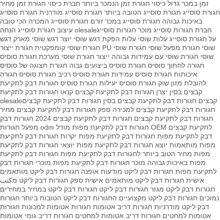
זמן במכר גדול
כיסוי חגורת זמן הנמכר ביותר
חברת כיסוי חגורת זמן
מחיר
חגורת סוסייג
חגורת סוסייג הטובה ביותר
חגורת סוסייג מודרנית
חגורת סוסייג
באיכות גבוהה
חגורת סוסייג במכר זורם
חגורת סוסייג המכרה הכי טובה
חברת חגורות סוסייג
מוכר חגורות סוסייגolesale
עיצוב חגורת סוסייג
הנחה
על חגורת סוסייג
עלות שוסי עלות
הפקת דגש שוסי
יוצר דגש שוסי
מארק דגש
שוסי
חגורת מפעל שוסי
חגורת שוסי PU
חגורת שוסי קומפקטית
חגורת ייצור
שוסי
חגורת שוסי עם עמידות גבוהה
ייצור חגורת שוסי
מערכת חגורת סוסיס
חגורה לחתוך סוסיס
חגורת סוסיס ביצועים גבוה
חגורת תצוגה של סוסיס
איכותות חגורת סוסיס
עמידות חגורת סוסיס
רכיב חגורת סוסיס
חגורה
להובלת מזון
שוק חגורת סוסיס
יעילות חגורת סוסיס
חגורות דבק לתקיעת
קבצים בסין
יצרן חגורות דבק לתקיעת קבצים
קנאו חגורות דבק לתקיעת
קבצים
חגורות דבק לתקיעת קבצים בסין
חגורות דבק לתקיעת קבציםolesale
חגורות דבק לתקיעת קבצים למכירה
ספק חגורות דבק לתקיעת קבצים
מחיר
חגורות דבק לתקיעת קבצים
חגורות דבק לתקיעת קבצים 2024
חגורות דבק
לתקיעת קבצים OEM
חגורות דבק לתקיעת מפות מודל odm
מפעל חגורות
דבק לתקיעת מפות
חגורות דבק לתקיעת מפות יקרות
חגורות דבק לתקיעת
מפות מותאמות
יוצא חגורות דבק לתקיעת מפות
יוצאי חגורות דבק לתקיעת
מפות
מחיר הטוב ביותר לחגורות דבק לתקיעת מפות
חגורות דבק לתקיעת
מפות באיכות גבוהה
מוכר חגורות דבק לתקיעת מפות
מוכרי חגורות דבק
לתקיעת מפות
חגורות דבק ליקט מודעות אופנה
חגורות דבק ליקט מותאמים
אישית
חגורות דבק ליקט מותאמים אישית
ספק חגורות דבק ליקט
מكتب
חגורות דבק ליקט
מגזר חגורות דבק ליקט
חגורות דבק ליקט במחיר במחירים
נמוכים
חגורות דבק ליקט מקצועיים
החגורות דבק ליקט הטובות ביותר
חגורות
דבק ליקט מודרניות
חגורות דריב אטומות
חגורות אטומות למכונות
חגורות
אטומות למחטים
חגורות דריב אטומות למחטים
חגורות דריב גומי אטומות