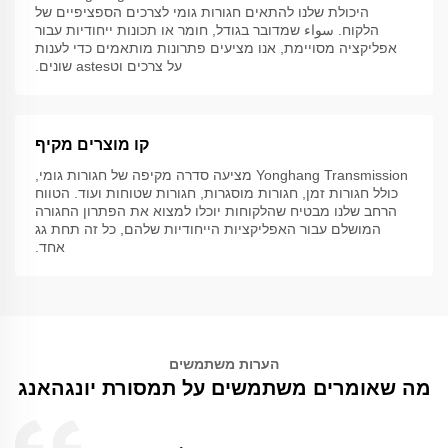
היכולת שלנו להתאים חגורות גומי לצרכים הספציפיים של
הלקוח. سواء שמדובר בגודל, חומר או תכונות ייחודיות עבור
אפליקציה מסויימת, אנו מציעים פתרונות מותאמים כדי לענות
על צרכים וטastes שונים.
קו מוצרים מקיף
Yonghang Transmission מציעה סדרה מקיפה של חגורות גומי,
כולל חגורות זמן, חגורות מוסגרות, חגורות שטוחות ועוד. הטווח
הרחב שלנו מבטיח שהלקוחות יוכלו למצוא את הפתרון החגורה
המושלם עבור האפליקציות הייחודיות שלהם, כל זה תחת גג
אחד.
הערות משתמשים
מה שאומרים משתמשים על תמסורת יונגהאנג