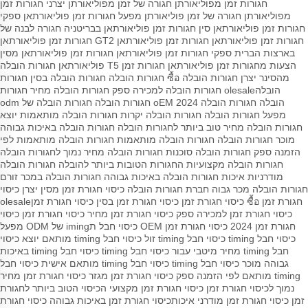
חגורות זמן מפוליאורתן
חגורה של זמן מפוליאורתן
יצרני חגורות זמן
מפוליאורתן
חגורה של זמן פוליאורתן
מפעל חגורות זמן פוליאורתאן
ספקי
חגורות זמן פוליאורתאן סין
חגורות זמן פוליאורתאן בבריטניה
חגורה לבנה של
חגורות זמן פוליאורתאן
חגורות זמן פוליאורתאן GT2
חגורות זמן פוליאורתאן
בארצות הברית
ספקי חגורות זמן פוליאורתאן
חגורות זמן פוליאורתאן מסין
הצעות מחגורות זמן פוליאורתאן
חגורות זמן T5 פוליאורתאן
חגורות הובלה
מהסינר
יצרן חגורות הובלה
ซื้อ חגורות הובלה
חגורות הובלה בסין
חגורות
הובלהolesale
חגורות הובלה למכירה
ספק חגורות הובלה
מחיר חגורות
הובלה
חגורות הובלה 2024
oEM חגורות הובלה
חגורות הובלה של odm
מפעל חגורות הובלה
חגורות הובלה יקרות
חגורות הובלה מותאמות
יוצא
חגורות הובלה
מחיר טוב ביותר לחגורות הובלה
חגורות הובלה באיכות גבוהה
מוכר חגורות הובלה
חגורות הובלה מותאמות
חגורות הובלה מותאמות לפי
הזמנה
ספק חגורות הובלה
סוכנות חגורות הובלה
מחיר נמוך לחגורות הובלה
חגורות הובלה מקצועיות
החגורות הטובות ביותר להובלה
חגורות הובלה
מודרניות
איכות חגורות הובלה באיכות גבוהה
חגורות הובלה במכר זורם
חגורות הובלה מכר גבוה
חברת חגורות הובלה
כיסוי חגורת זמן מסין
יצרן כיסוי
חגורת זמן
ซื้อ כיסוי חגורת זמן
כיסוי חגורת זמן בסין
כיסוי חגורת זמןolesale
כיסוי חגורת זמן למכירה
ספק כיסוי חגורת זמן
מחיר כיסוי חגורת זמן
כיסוי
חגורת זמן 2024
כיסוי חגורת זמן OEM
כיסוי חבל תiming של ODM
מפעל
כיסוי חבל timing
כיסוי חבל timing זול
כיסוי חבל timing מותאם
יוצא כיסוי
חבל timing
מחיר מיטבי עבור כיסוי חבל timing
כיסוי חבל timing באיכות
גבוהה
מוכר כיסוי חבל timing
כיסוי חבל timing מותאם אישית
כיסוי חבל
timing מותאם לפי הזמנה
ספק כיסוי חגורת זמן
מגזר כיסוי חגורת זמן
מחיר
נמוך לכיסוי חגורת זמן
כיסוי חגורת זמן מקצועי
הכיסוי הטוב ביותר לחגורת
זמן
כיסוי חגורת זמן מודרני
איכותכיסוי חגורת זמן באיכות גבוהה
כיסוי חגורת