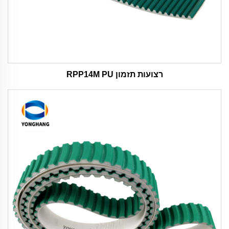
רצועות תזמון RPP14M PU