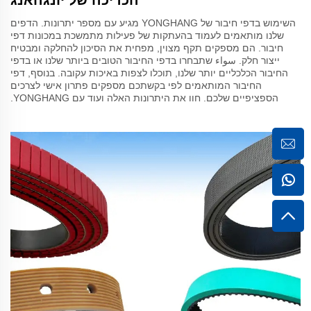
השימוש בדפי חיבור של YONGHANG מגיע עם מספר יתרונות. הדפים
שלנו מותאמים לעמוד בהעתקות של פעילות מתמשכת במכונות דפי
חיבור. הם מספקים תקף מצוין, מפחית את הסיכון להחלקה ומבטיח
ייצור חלק. سواء שתבחרו בדפי החיבור הטובים ביותר שלנו או בדפי
החיבור הכלכליים יותר שלנו, תוכלו לצפות באיכות עקובה. בנוסף, דפי
החיבור המותאמים לפי בקשתכם מספקים פתרון אישי לצרכים
הספציפיים שלכם. חוו את היתרונות האלה ועוד עם YONGHANG.