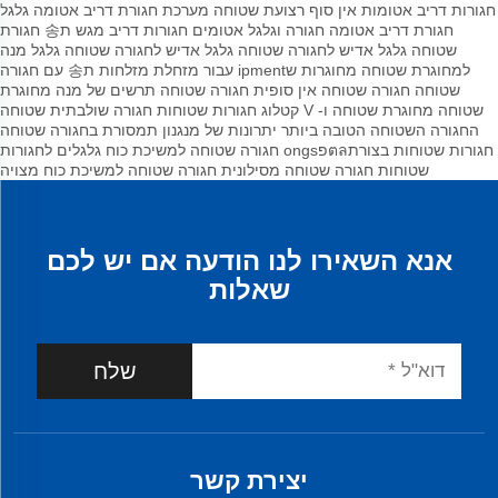
חגורות דריב אטומות אין סוף
רצועת שטוחה
מערכת חגורת דריב אטומה
גלגל
חגורת דריב אטומה
חגורה וגלגל אטומים
חגורות דריב
מגש ת송 חגורת
שטוחה
גלגל אדיש לחגורה שטוחה
גלגל אדיש לחגורה שטוחה
גלגל מנה
למחוגרת שטוחה
מחוגרות שipment עבור מזחלת
מזלחות ת송 עם חגורה
שטוחה
חגורה שטוחה אין סופית
חגורה שטוחה
תרשים של מנה מחוגרת
שטוחה
מחוגרת שטוחה ו- V
קטלוג חגורות שטוחות
חגורה שולבתית שטוחה
החגורה השטוחה הטובה ביותר
יתרונות של מנגנון תמסורת בחגורה שטוחה
חגורות שטוחות בצורתตลפongs
חגורה שטוחה למשיכת כוח
גלגלים לחגורות
שטוחות
חגורה שטוחה מסילונית
חגורה שטוחה למשיכת כוח מצויה
אנא השאירו לנו הודעה אם יש לכם
שאלות
שלח
יצירת קשר