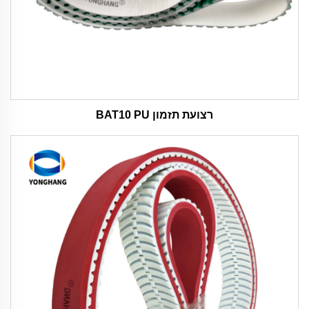
רצועת תזמון BAT10 PU