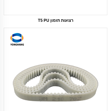
רצועות תזמון T5 PU