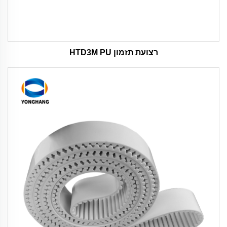
רצועת תזמון HTD3M PU