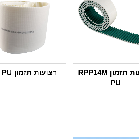
רצועות תזמון RPP14M
רצועות תזמון XL PU
PU