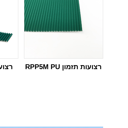
רצועות תזמון RPP5M PU