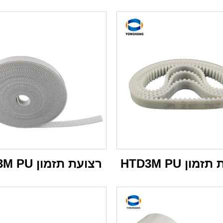
מון HTD3M PU
רצועת תזמון STD3M PU