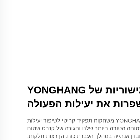
איך חגורות מישוריות של YONGHANG
רות את יעילות הפעולה
החגורות השטוחות של YONGHANG משחקות תפקיד קריטי לשיפור יעילות
וחה הטובה ביותר שלנו וחגורה של קנבס שטוח
בדן אנרגיה במהלך העברת כוח. הן רצות חלקות,