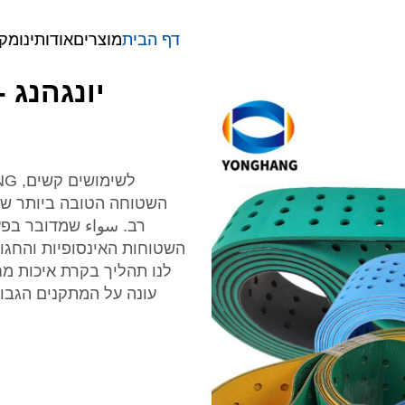
דף הבית
מוצרים
אודותינו
מק
יונגהנג 
השטוחה הטובה ביותר שלנו
רב. سواء שמדובר בפע
השטוחות האינסופיות והחגור
לנו תהליך בקרת איכות מח