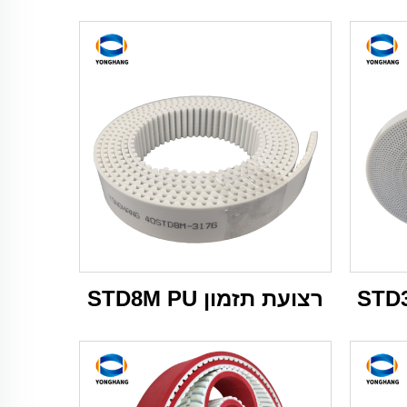
רצועת תזמון STD8M PU