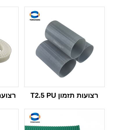
רצועות תזמון T2.5 PU
רצועת תז