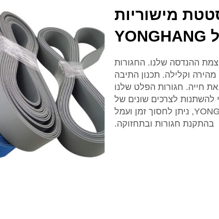
טטת מישוריות
YONGH
YONGH הן עדות לעוצמת ההנדסה שלנו. החגורות
ירה וקלילה. תכנון התיבה
את חייה. חגורות הפלט שלנו
י להשתנות לצרכים שונים של
יישומים. עם חגורות הפלט בתיבות של YONGHANG, ניתן לחסוך זמן ועמל
בהתקנת חגורות ובתחזוקה.