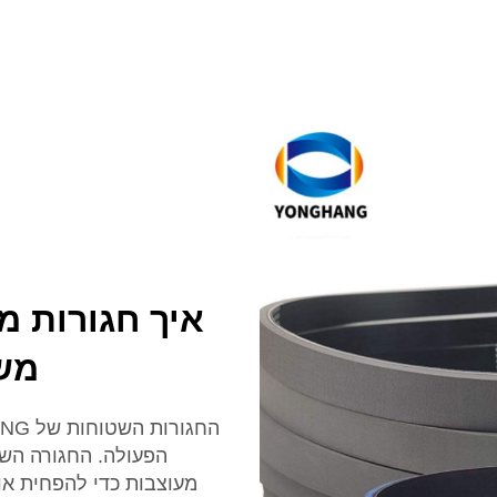
משפ
הפעולה. החגורה השט
מעוצבות כדי להפחית או