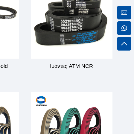
bold
Ιμάντες ATM NCR