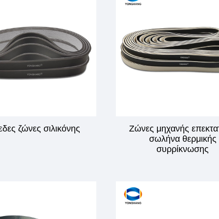
εδες ζώνες σιλικόνης
Ζώνες μηχανής επεκτα
σωλήνα θερμικής
συρρίκνωσης