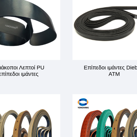
ιάκοποι Λεπτοί PU
Επίπεδοι ιμάντες Die
επίπεδοι ιμάντες
ATM