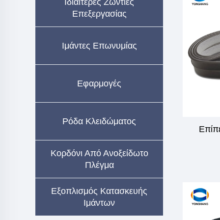
Ιδιαίτερες Ζωντιές
Επεξεργασίας
Ιμάντες Επωνυμίας
Εφαρμογές
Ρόδα Κλειδώματος
Επίπ
Κορδόνι Από Ανοξείδωτο
Πλέγμα
Εξοπλισμός Κατασκευής
Ιμάντων