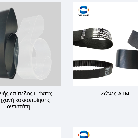
νής επίπεδος ιμάντας
Ζώνες ATM
μηχανή κοκκοποίησης
αντιστάτη