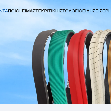
ΝΤΑ
ΠΟΙΟΙ ΕΊΜΑΣΤΕ
ΚΡΙΤΙΚΉ
ΙΣΤΟΛΌΓΙΟ
ΕΙΔΉΣΕΙΣ
EPI