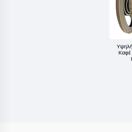
Υψηλή
Καφέ 