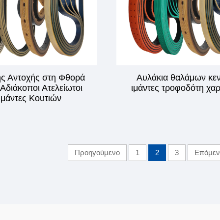
ς Αντοχής στη Φθορά
Αυλάκια θαλάμων κε
Αδιάκοποι Ατελείωτοι
ιμάντες τροφοδότη χαρ
Ιμάντες Κουτιών
Προηγούμενο
1
2
3
Επόμεν