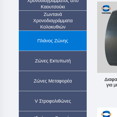
Χρονοδιαγράμματος από
Καουτσούκι
Ζωντανά
Χρονοδιαγράμματα
Κολοκυθιών
Πλάνος Ζώνης
Ζώνες Εκτυπωτή
Διαφα
Ζώνες Μεταφορέα
για 
V Στροφολιθώνες