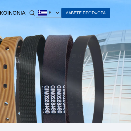
 KOINONIA
ΛΆΒΕΤΕ ΠΡΟΣΦΟΡΆ
EL