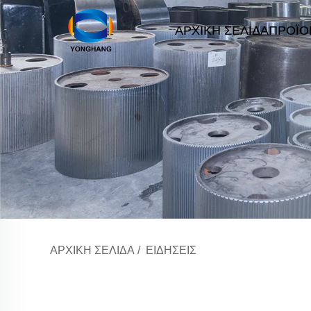
ΑΡΧΙΚΉ ΣΕΛΊΔΑ
ΠΡΟΪΌ
ΑΡΧΙΚΉ ΣΕΛΊΔΑ
/
ΕΙΔΉΣΕΙΣ