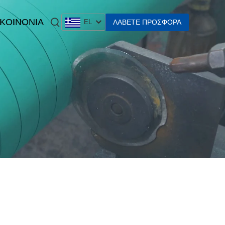
 KOINONIA
ΛΆΒΕΤΕ ΠΡΟΣΦΟΡΆ
EL