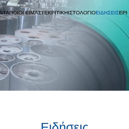
ΝΤΑ
ΠΟΙΟΙ ΕΊΜΑΣΤΕ
ΚΡΙΤΙΚΉ
ΙΣΤΟΛΌΓΙΟ
ΕΙΔΉΣΕΙΣ
EPI
Ειδήσεις