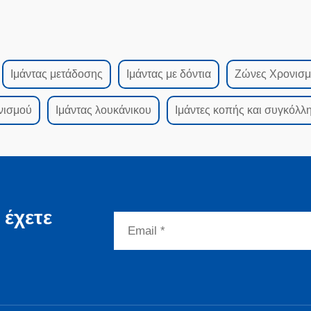
Ιμάντας μετάδοσης
Ιμάντας με δόντια
Ζώνες Χρονισ
νισμού
Ιμάντας λουκάνικου
Ιμάντες κοπής και συγκόλλ
 έχετε