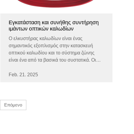
Εγκατάσταση και συνήθης συντήρηση
ιμάντων οπτικών καλωδίων
Ο ελκυστήρας καλωδίων είναι ένας
σημαντικός εξοπλισμός στην κατασκευή
οπτικού καλωδίου και το σύστημα ζώνης
είναι ένα από τα βασικά του συστατικά. Οι
ζώνες οπτικών καλωδίων ινών επηρεάζουν
άμεσα την απόδοση έλξης και τη διάρκεια
Feb. 21. 2025
ζωής του εξοπλισμού. Σωστά...
Επόμενο